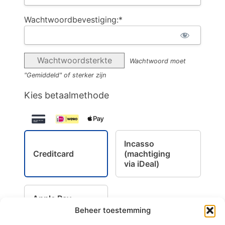
Wachtwoordbevestiging:*
Wachtwoordsterkte
Wachtwoord moet
"Gemiddeld" of sterker zijn
Kies betaalmethode
Incasso
Creditcard
(machtiging
via iDeal)
Apple Pay
Beheer toestemming