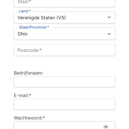
Stad:*
Land:*
Staat/Provincie:*
Postcode:*
Bedrijfsnaam:
E-mail:*
Wachtwoord:*