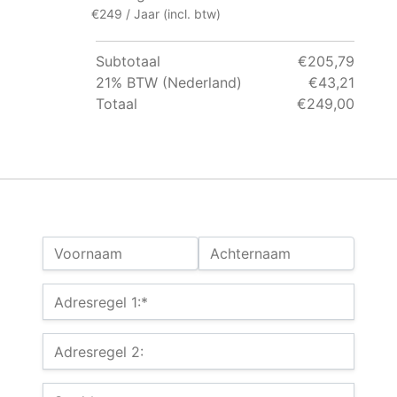
€249 / Jaar (incl. btw)
Subtotaal
€205,79
21% BTW (Nederland)
€43,21
Totaal
€249,00
Naam:
Voornaam
Achternaam
Factuuradres
Adresregel 1:*
Adresregel 2: