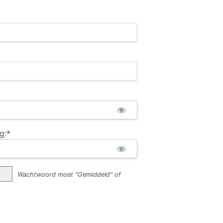
g:*
Wachtwoord moet "Gemiddeld" of