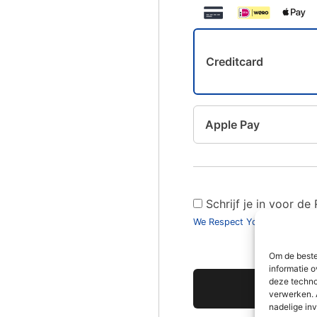
Creditcard
Apple Pay
Schrijf je in voor d
We Respect Your Privacy
Om de beste
informatie o
Geen waarde
deze techno
verwerken. 
nadelige in