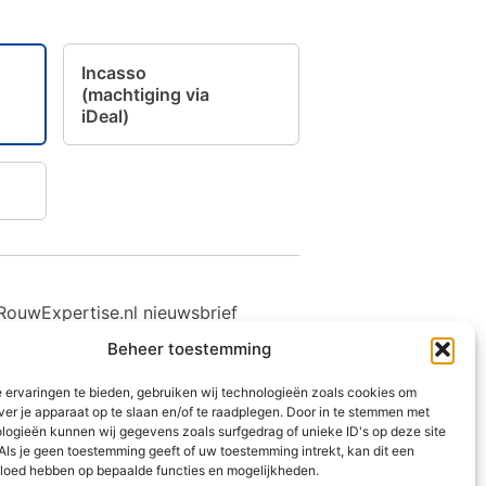
Incasso
(machtiging via
iDeal)
e RouwExpertise.nl nieuwsbrief
Beheer toestemming
 ervaringen te bieden, gebruiken wij technologieën zoals cookies om
ver je apparaat op te slaan en/of te raadplegen. Door in te stemmen met
logieën kunnen wij gegevens zoals surfgedrag of unieke ID's op deze site
Als je geen toestemming geeft of uw toestemming intrekt, kan dit een
vloed hebben op bepaalde functies en mogelijkheden.