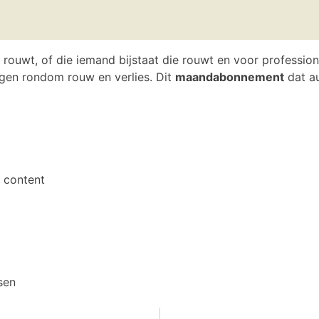
 rouwt, of die iemand bijstaat die rouwt en voor profession
ngen rondom rouw en verlies. Dit
maandabonnement
dat au
 content
sen