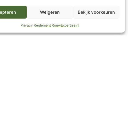
epteren
Weigeren
Bekijk voorkeuren
Privacy Reglement RouwExpertise.nl