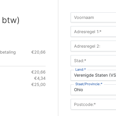
Naam:
Voornaam
. btw)
Factuuradres
Adresregel 1:*
Adresregel 2:
betaling
€20,66
Stad:*
Land:*
€20,66
€4,34
€25,00
Staat/Provincie:*
Postcode:*