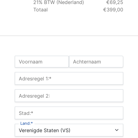
21% BTW (Nederland)
€69,25
Totaal
€399,00
Naam:
Voornaam
Achternaam
Factuuradres
Adresregel 1:*
Adresregel 2:
Stad:*
Land:*