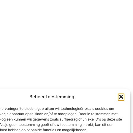
Beheer toestemming
 ervaringen te bieden, gebruiken wij technologieën zoals cookies om
ver je apparaat op te slaan en/of te raadplegen. Door in te stemmen met
logieën kunnen wij gegevens zoals surfgedrag of unieke ID's op deze site
Als je geen toestemming geeft of uw toestemming intrekt, kan dit een
vloed hebben op bepaalde functies en mogelijkheden.