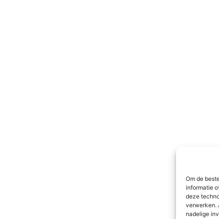
Om de beste
informatie o
deze techno
verwerken. 
nadelige in