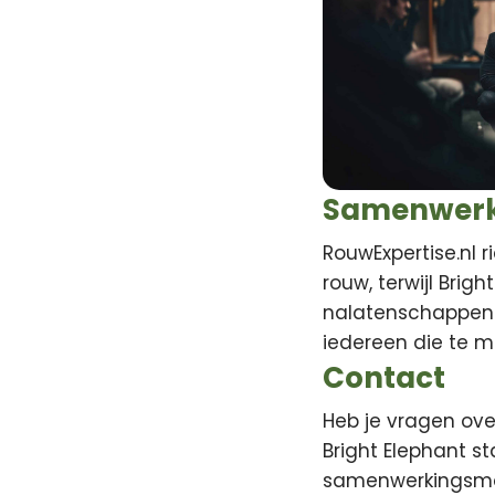
Samenwerki
RouwExpertise.nl 
rouw, terwijl Brig
nalatenschappen.
iedereen die te ma
Contact
Heb je vragen ove
Bright Elephant s
samenwerkingsmog