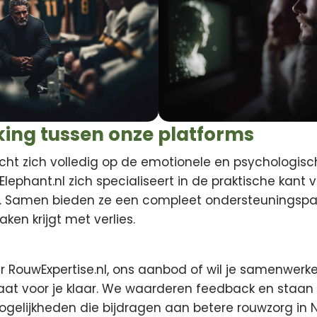
ng tussen onze platforms
richt zich volledig op de emotionele en psychologi
htElephant.nl zich specialiseert in de praktische kant 
 Samen bieden ze een compleet ondersteuningspa
ken krijgt met verlies.
r RouwExpertise.nl, ons aanbod of wil je samenwer
taat voor je klaar. We waarderen feedback en staan
elijkheden die bijdragen aan betere rouwzorg in 