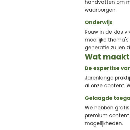
handvatten om med
waarborgen.
Onderwijs
Rouw in de klas 
moeilijke thema's 
generatie zullen zi
Wat maakt 
De expertise van
Jarenlange prakti
al onze content. 
Gelaagde toeg
We hebben gratis 
premium content b
mogelijkheden.