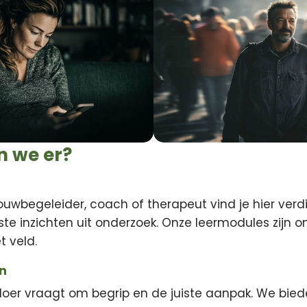
jn we er?
rouwbegeleider, coach of therapeut vind je hier verd
ste inzichten uit onderzoek. Onze leermodules zijn 
t veld.
n
loer vraagt om begrip en de juiste aanpak. We bie