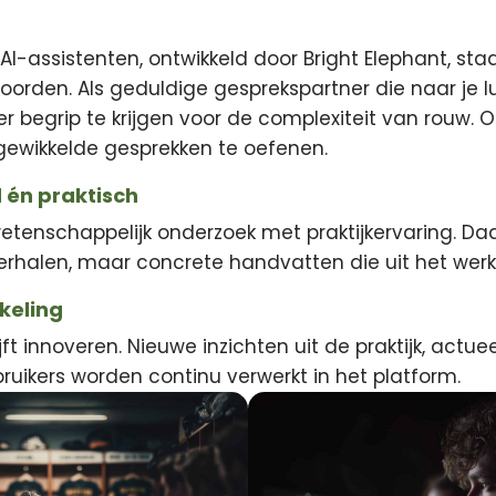
AI-assistenten, ontwikkeld door Bright Elephant, sta
orden. Als geduldige gesprekspartner die naar je lui
begrip te krijgen voor de complexiteit van rouw. 
ngewikkelde gesprekken te oefenen.
 én praktisch
enschappelijk onderzoek met praktijkervaring. Daa
erhalen, maar concrete handvatten die uit het wer
keling
ijft innoveren. Nieuwe inzichten uit de praktijk, actu
uikers worden continu verwerkt in het platform.