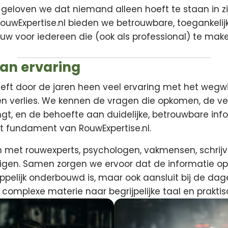
t geloven we dat niemand alleen hoeft te staan in zi
ouwExpertise.nl bieden we betrouwbare, toegankelij
ouw voor iedereen die (ook als professional) te ma
van ervaring
eeft door de jaren heen veel ervaring met het wegw
n verlies. We kennen de vragen die opkomen, de ve
t, en de behoefte aan duidelijke, betrouwbare info
t fundament van RouwExpertise.nl.
met rouwexperts, psychologen, vakmensen, schrijv
gen. Samen zorgen we ervoor dat de informatie op 
elijk onderbouwd is, maar ook aansluit bij de dagel
 complexe materie naar begrijpelijke taal en prakti