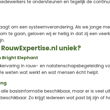
ewerkers te ondersteunen en tegelijk de continuï
vraagt om een systeemverandering. Als we jonge m
om te gaan, geloven wij er heilig in dat zij een veer
jn.
RouwExpertise.nl uniek?
 Bright Elephant
jkervaring in rouw- en nalatenschapsbegeleiding v
We weten wat werkt en wat mensen écht helpt.
ang
alle basisinformatie beschikbaar, maar er is veel u
eschikbaar. Zo krijgt iedereen wat past bij zijn of 