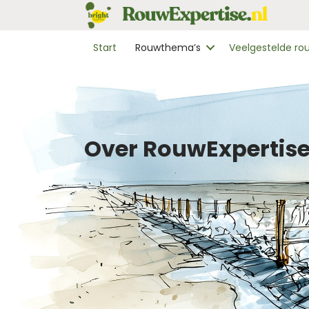
Start
Rouwthema’s
Veelgestelde r
Over RouwExpertise