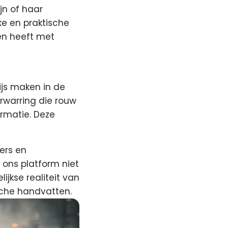
jn of haar
ke en praktische
ken heeft met
ijs maken in de
rwarring die rouw
rmatie. Deze
ers en
ons platform niet
ijkse realiteit van
sche handvatten.