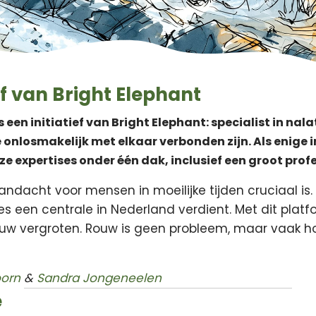
ef van Bright Elephant
s een initiatief van Bright Elephant: specialist in na
 onlosmakelijk met elkaar verbonden zijn. Als enige 
e expertises onder één dak, inclusief een groot prof
ndacht voor mensen in moeilijke tijden cruciaal is.
es een centrale in Nederland verdient. Met dit plat
ouw vergroten. Rouw is geen probleem, maar vaak 
oorn
&
Sandra Jongeneelen
e