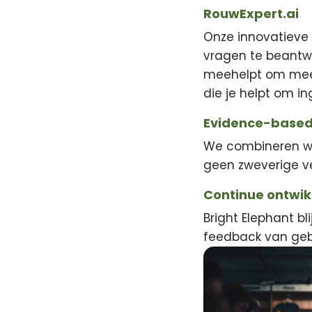
RouwExpert.ai
Onze innovatieve 
vragen te beantwo
meehelpt om meer 
die je helpt om i
Evidence-based
We combineren wet
geen zweverige v
Continue ontwik
Bright Elephant bl
feedback van gebr