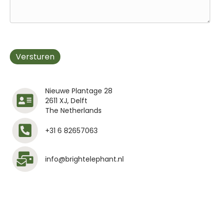
Versturen
Nieuwe Plantage 28
2611 XJ, Delft
The Netherlands
+31 6 82657063
info@brightelephant.nl