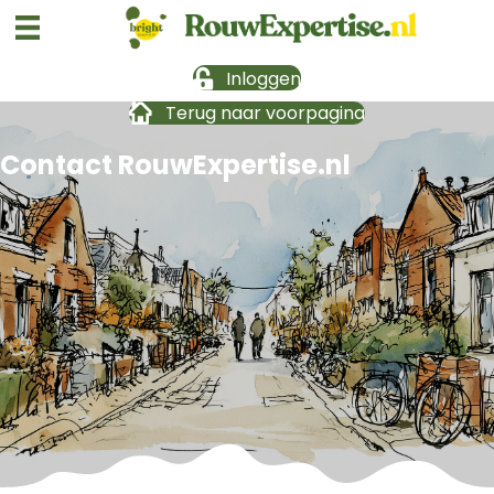
Inloggen
Terug naar voorpagina
Contact RouwExpertise.nl