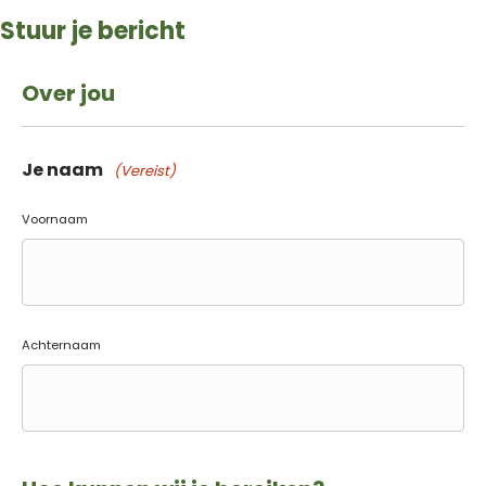
Stuur je bericht
Over jou
Je naam
(Vereist)
Voornaam
Achternaam