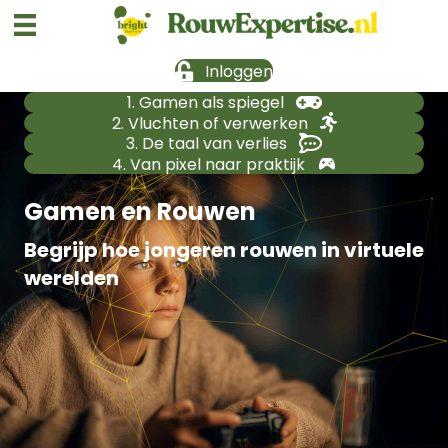
Inloggen
1. Gamen als spiegel
2. Vluchten of verwerken
3. De taal van verlies
4. Van pixel naar praktijk
Gamen en Rouwen
Begrijp hoe jongeren rouwen in virtuele
werelden