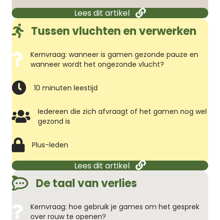
Lees dit artikel
Tussen vluchten en verwerken
Kernvraag: wanneer is gamen gezonde pauze en
wanneer wordt het ongezonde vlucht?
10 minuten leestijd
Iedereen die zich afvraagt of het gamen nog wel
gezond is
Plus-leden
Lees dit artikel
De taal van verlies
Kernvraag: hoe gebruik je games om het gesprek
over rouw te openen?