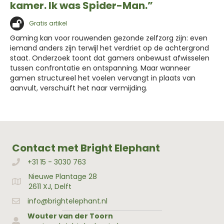
kamer. Ik was Spider-Man.”
Gratis artikel
Gaming kan voor rouwenden gezonde zelfzorg zijn: even
iemand anders zijn terwijl het verdriet op de achtergrond
staat. Onderzoek toont dat gamers onbewust afwisselen
tussen confrontatie en ontspanning. Maar wanneer
gamen structureel het voelen vervangt in plaats van
aanvult, verschuift het naar vermijding.
Contact met Bright Elephant
+31 15 - 3030 763
Bellen met Bright Elephant
Nieuwe Plantage 28
Adres Bright Elephant
2611 XJ, Delft
info@brightelephant.nl
Wouter van der Toorn