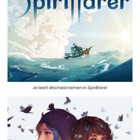
Je leert afscheid nemen in Spiritfarer