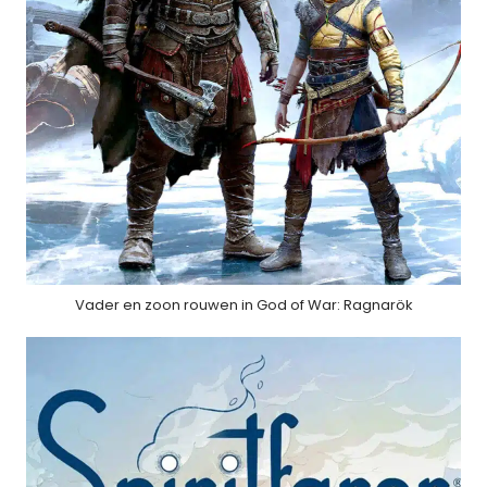
Vader en zoon rouwen in God of War: Ragnarök