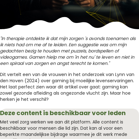
"In therapie ontdekte ik dat mijn zorgen 's avonds toenamen als
ik niets had om me af te leiden. Een suggestie was om mijn
gedachten bezig te houden met puzzels, bordspellen of
videogames. Gamen hielp me om 'in het nu' te leven en niet in
een spiraal van zorgen en angst terecht te komen."
Dit vertelt een van de vrouwen in het onderzoek van Lynn van
den Hoven (2024) over gaming bij moeilijke levenservaringen.
Het laat perfect zien waar dit artikel over gaat: gaming kan
zowel gezonde afleiding als ongezonde vlucht zijn. Maar hoe
herken je het verschil?
Deze content is beschikbaar voor leden
Met veel zorg werken we aan dit platform. Alle content is
beschikbaar voor mensen die lid zijn. Dat kan al voor een
beperkte maandelijkse bijdrage waarmee je dit werk mede