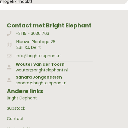
mogelijk maakt!
Contact met Bright Elephant
+31 15 - 3030 763
Bellen met Bright Elephant
Nieuwe Plantage 28
Adres Bright Elephant
2611 XJ, Delft
info@brightelephant.nl
Wouter van der Toorn
wouter@brightelephant.nl
Sandra Jongeneelen
sandra@brightelephant.nl
Andere links
Bright Elephant
Substack
Contact