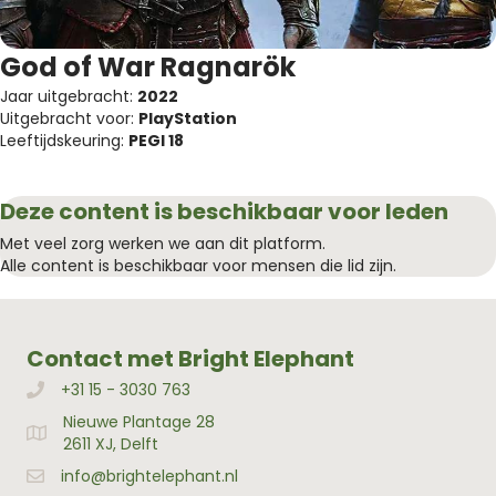
God of War Ragnarök
Jaar uitgebracht:
2022
Uitgebracht voor:
PlayStation
Leeftijdskeuring:
PEGI 18
Deze content is beschikbaar voor leden
Met veel zorg werken we aan dit platform.
Alle content is beschikbaar voor mensen die lid zijn.
Contact met Bright Elephant
+31 15 - 3030 763
Bellen met Bright Elephant
Nieuwe Plantage 28
Adres Bright Elephant
2611 XJ, Delft
info@brightelephant.nl