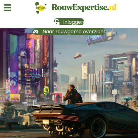
Inloggen
Naar rouwgame overzicht