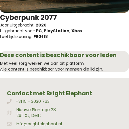
Cyberpunk 2077
Jaar uitgebracht:
2020
Uitgebracht voor:
PC, PlayStation, Xbox
Leeftijdskeuring:
PEGI 18
Deze content is beschikbaar voor leden
Met veel zorg werken we aan dit platform.
Alle content is beschikbaar voor mensen die lid zijn.
Contact met Bright Elephant
+31 15 - 3030 763
Bellen met Bright Elephant
Nieuwe Plantage 28
Adres Bright Elephant
2611 XJ, Delft
info@brightelephant.nl