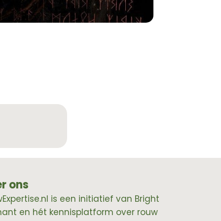
r ons
xpertise.nl is een initiatief van Bright
hant en hét kennisplatform over rouw