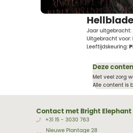
Hellblade
Jaar uitgebracht:
Uitgebracht voor:
Leeftijdskeuring:
P
Deze conten
Met veel zorg w
Alle content is 
Contact met Bright Elephant
+31 15 - 3030 763
Bellen met Bright Elephant
Nieuwe Plantage 28