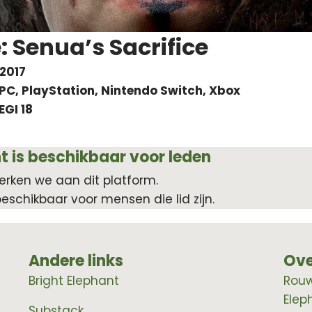
: Senua’s Sacrifice
2017
PC, PlayStation, Nintendo Switch, Xbox
EGI 18
t is beschikbaar voor leden
erken we aan dit platform.
beschikbaar voor mensen die lid zijn.
Andere links
Ove
Bright Elephant
RouwE
Elep
Substack