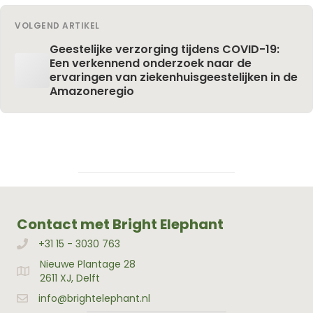
VOLGEND ARTIKEL
Geestelijke verzorging tijdens COVID-19:
Een verkennend onderzoek naar de
ervaringen van ziekenhuisgeestelijken in de
Amazoneregio
Contact met Bright Elephant
+31 15 - 3030 763
Bellen met Bright Elephant
Nieuwe Plantage 28
Adres Bright Elephant
2611 XJ, Delft
info@brightelephant.nl