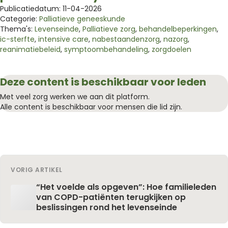
Publicatiedatum: 11-04-2026
Categorie:
Palliatieve geneeskunde
Thema's:
Levenseinde
,
Palliatieve zorg
,
behandelbeperkingen
,
ic-sterfte
,
intensive care
,
nabestaandenzorg
,
nazorg
,
reanimatiebeleid
,
symptoombehandeling
,
zorgdoelen
Deze content is beschikbaar voor leden
Met veel zorg werken we aan dit platform.
Alle content is beschikbaar voor mensen die lid zijn.
VORIG ARTIKEL
“Het voelde als opgeven”: Hoe familieleden
van COPD-patiënten terugkijken op
beslissingen rond het levenseinde