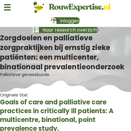
Inloggen
Naar research overzicht
Zorgdoelen en palliatieve
zorgpraktijken bij ernstig zieke
patiënten: een multicenter,
binationaal prevalentieonderzoek
Palliatieve geneeskunde
Originele titel:
Goals of care and palliative care
practices in critically ill patients: A
multicentre, binational, point
prevalence study.