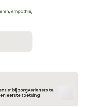
teren
,
empathie
,
ntie’ bij zorgverleners te
en eerste toetsing