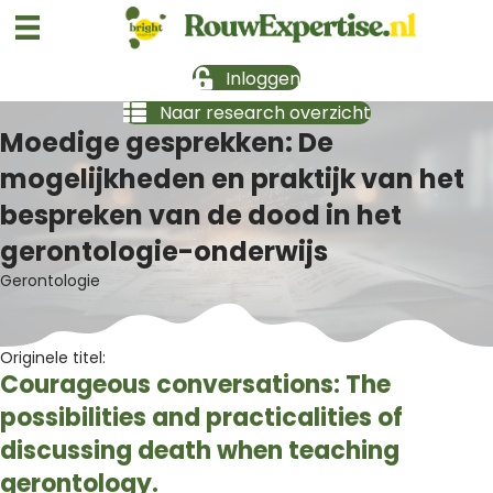
Inloggen
Naar research overzicht
Moedige gesprekken: De
mogelijkheden en praktijk van het
bespreken van de dood in het
gerontologie-onderwijs
Gerontologie
Originele titel:
Courageous conversations: The
possibilities and practicalities of
discussing death when teaching
gerontology.