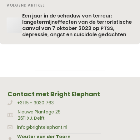
VOLGEND ARTIKEL
Een jaar in de schaduw van terreur:
langetermijneffecten van de terroristische
aanval van 7 oktober 2023 op PTSS,
depressie, angst en suïcidale gedachten
Contact met Bright Elephant
+31 15 - 3030 763
Bellen met Bright Elephant
Nieuwe Plantage 28
Adres Bright Elephant
2611 XJ, Delft
info@brightelephant.nl
Wouter van der Toorn