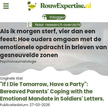
Inloggen
Naar research overzicht
Als ik morgen sterf, vier dan een
feest: Hoe ouders omgaan met de
emotionele opdracht in brieven van
gesneuvelde zonen
Psychotraumatologie
Originele titel:
"If I Die Tomorrow, Have a Party":
Bereaved Parents' Coping with the
Emotional Mandate in Soldiers' Letters.
Publicatiedatum: 27-03-2026