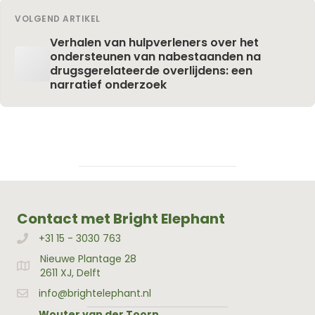
VOLGEND ARTIKEL
Verhalen van hulpverleners over het
ondersteunen van nabestaanden na
drugsgerelateerde overlijdens: een
narratief onderzoek
Contact met Bright Elephant
+31 15 - 3030 763
Bellen met Bright Elephant
Nieuwe Plantage 28
Adres Bright Elephant
2611 XJ, Delft
info@brightelephant.nl
Wouter van der Toorn