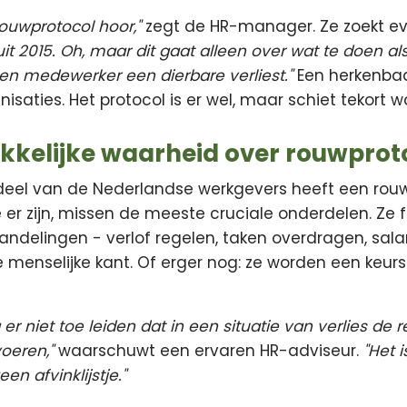
uwprotocol hoor,"
zegt de HR-manager. Ze zoekt eve
. uit 2015. Oh, maar dit gaat alleen over wat te doen
s een medewerker een dierbare verliest."
Een herkenbaa
saties. Het protocol is er wel, maar schiet tekort 
kelijke waarheid over rouwprot
 deel van de Nederlandse werkgevers heeft een rouw
e er zijn, missen de meeste cruciale onderdelen. Ze
andelingen - verlof regelen, taken overdragen, sala
menselijke kant. Of erger nog: ze worden een keurs
er niet toe leiden dat in een situatie van verlies de 
oeren,"
waarschuwt een ervaren HR-adviseur.
"Het 
n afvinklijstje."