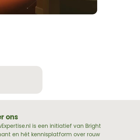
r ons
xpertise.nl is een initiatief van Bright
hant en hét kennisplatform over rouw