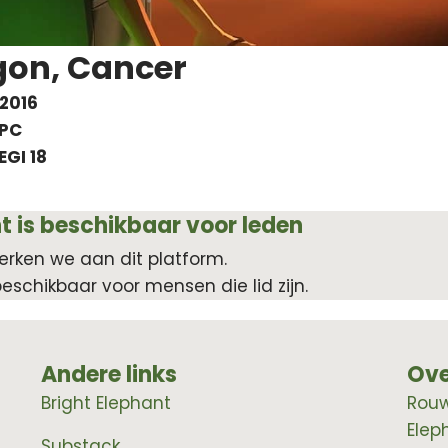
gon, Cancer
2016
PC
EGI 18
t is beschikbaar voor leden
erken we aan dit platform.
beschikbaar voor mensen die lid zijn.
Andere links
Ove
Bright Elephant
RouwE
Elep
Substack