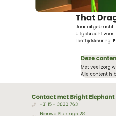
That Dra
Jaar uitgebracht:
Uitgebracht voor:
Leeftijdskeuring:
P
Deze conten
Met veel zorg w
Alle content is 
Contact met Bright Elephant
+31 15 - 3030 763
Bellen met Bright Elephant
Nieuwe Plantage 28