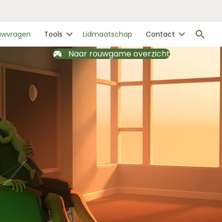
Zo
ouwvragen
Tools
Lidmaatschap
Contact
naa
Zo
Naar rouwgame overzicht