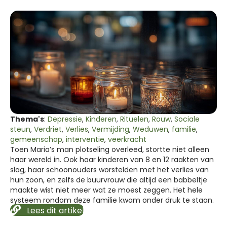
Thema's
:
Depressie
,
Kinderen
,
Rituelen
,
Rouw
,
Sociale
steun
,
Verdriet
,
Verlies
,
Vermijding
,
Weduwen
,
familie
,
gemeenschap
,
interventie
,
veerkracht
Toen Maria’s man plotseling overleed, stortte niet alleen
haar wereld in. Ook haar kinderen van 8 en 12 raakten van
slag, haar schoonouders worstelden met het verlies van
hun zoon, en zelfs de buurvrouw die altijd een babbeltje
maakte wist niet meer wat ze moest zeggen. Het hele
systeem rondom deze familie kwam onder druk te staan.
Lees dit artikel