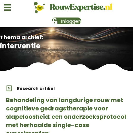
Inloggen
Thema archief:
interventie
Research artikel
Behandeling van langdurige rouw met
cognitieve gedragstherapie voor
slapeloosheid: een onderzoeksprotocol
met herhaalde single-case