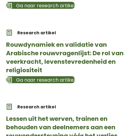
Ga naar research artikel
Research artikel
Rouwdynamiek en validatie van
Arabische rouwvragenlijst: De rol van
veerkracht, levenstevredenheid en
religiositeit
Ga naar research artikel
Research artikel
Lessen uit het werven, trainen en
behouden van deelnemers aan een
rouwondersteuning vóór het verlies