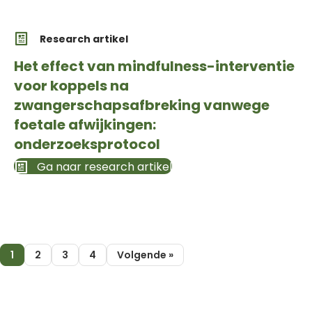
Research artikel
Het effect van mindfulness-interventie
voor koppels na
zwangerschapsafbreking vanwege
foetale afwijkingen:
onderzoeksprotocol
Ga naar research artikel
1
2
3
4
Volgende »