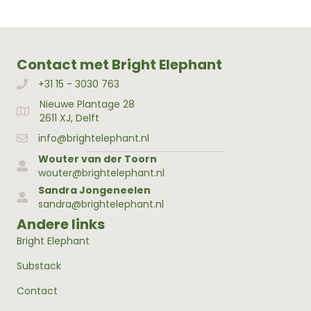
Contact met Bright Elephant
+31 15 - 3030 763
Bellen met Bright Elephant
Nieuwe Plantage 28
Adres Bright Elephant
2611 XJ, Delft
info@brightelephant.nl
Wouter van der Toorn
wouter@brightelephant.nl
Sandra Jongeneelen
sandra@brightelephant.nl
Andere links
Bright Elephant
Substack
Contact