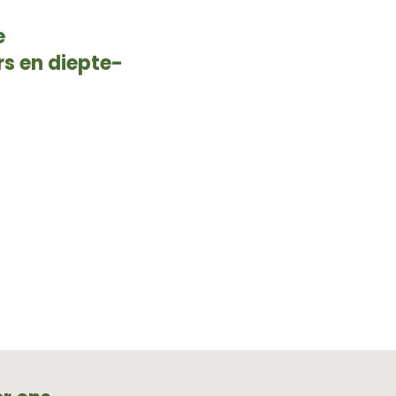
e
s en diepte-