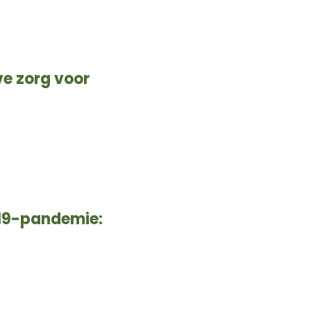
ve zorg voor
-19-pandemie: