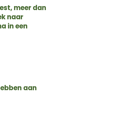
est, meer dan
ek naar
a in een
 hebben aan