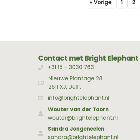
« Vorige
1
2
Contact met Bright Elephant
+31 15 - 3030 763
Bellen met Bright Elephant
Nieuwe Plantage 28
Adres Bright Elephant
2611 XJ, Delft
info@brightelephant.nl
Wouter van der Toorn
wouter@brightelephant.nl
Sandra Jongeneelen
sandra@brightelephant.nl