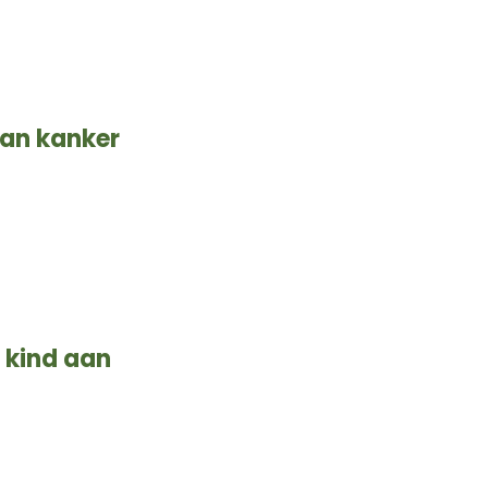
aan kanker
n kind aan