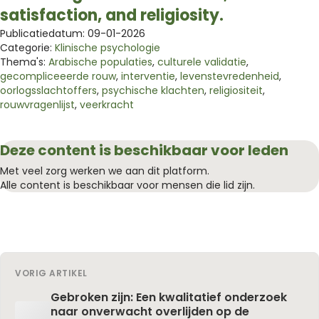
satisfaction, and religiosity.
Publicatiedatum: 09-01-2026
Categorie:
Klinische psychologie
Thema's:
Arabische populaties
,
culturele validatie
,
gecompliceeerde rouw
,
interventie
,
levenstevredenheid
,
oorlogsslachtoffers
,
psychische klachten
,
religiositeit
,
rouwvragenlijst
,
veerkracht
Deze content is beschikbaar voor leden
Met veel zorg werken we aan dit platform.
Alle content is beschikbaar voor mensen die lid zijn.
VORIG ARTIKEL
Gebroken zijn: Een kwalitatief onderzoek
naar onverwacht overlijden op de