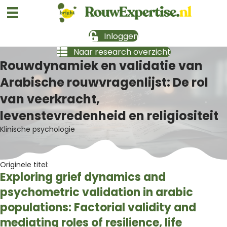
Inloggen
Naar research overzicht
Rouwdynamiek en validatie van
Arabische rouwvragenlijst: De rol
van veerkracht,
levenstevredenheid en religiositeit
Klinische psychologie
Originele titel:
Exploring grief dynamics and
psychometric validation in arabic
populations: Factorial validity and
mediating roles of resilience, life