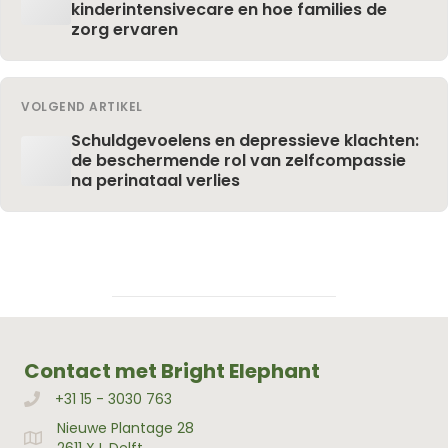
kinderintensivecare en hoe families de
zorg ervaren
VOLGEND ARTIKEL
Schuldgevoelens en depressieve klachten:
de beschermende rol van zelfcompassie
na perinataal verlies
Contact met Bright Elephant
+31 15 - 3030 763
Bellen met Bright Elephant
Nieuwe Plantage 28
Adres Bright Elephant
2611 XJ, Delft