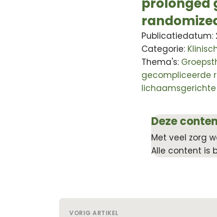
prolonged gr
randomized 
Publicatiedatum:
Categorie:
Klinis
Thema's:
Groepst
gecompliceerde 
lichaamsgerichte
Deze conten
Met veel zorg w
Alle content is 
VORIG ARTIKEL