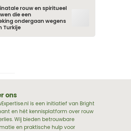
inatale rouw en spiritueel
uwen die een
eking ondergaan wegens
n Turkije
r ons
xpertise.nl is een initiatief van Bright
hant en hét kennisplatform over rouw
erlies. Wij bieden betrouwbare
rmatie en praktische hulp voor