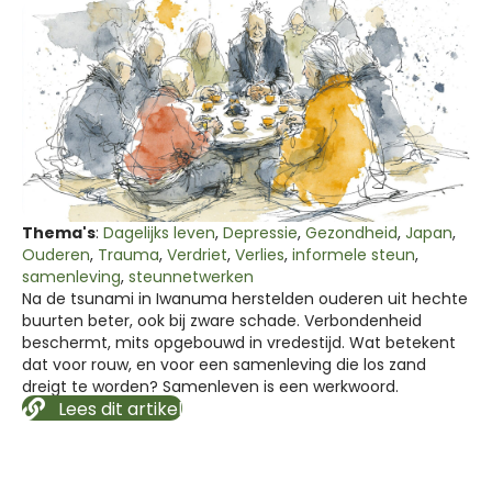
Thema's
:
Dagelijks leven
,
Depressie
,
Gezondheid
,
Japan
,
Ouderen
,
Trauma
,
Verdriet
,
Verlies
,
informele steun
,
samenleving
,
steunnetwerken
Na de tsunami in Iwanuma herstelden ouderen uit hechte
buurten beter, ook bij zware schade. Verbondenheid
beschermt, mits opgebouwd in vredestijd. Wat betekent
dat voor rouw, en voor een samenleving die los zand
dreigt te worden? Samenleven is een werkwoord.
Lees dit artikel