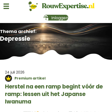
Inloggen
Thema archief:
Depressie
24 juli 2026
Premium artikel
Herstel na een ramp begint vóór de
ramp: lessen uit het Japanse
Iwanuma