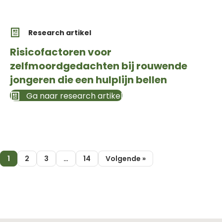
Research artikel
Risicofactoren voor
zelfmoordgedachten bij rouwende
jongeren die een hulplijn bellen
Ga naar research artikel
1
2
3
…
14
Volgende »