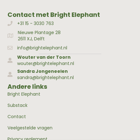
Contact met Bright Elephant
+31 15 - 3030 763
Bellen met Bright Elephant
Nieuwe Plantage 28
Adres Bright Elephant
2611 XJ, Delft
info@brightelephant.nl
Wouter van der Toorn
wouter@brightelephant.nl
Sandra Jongeneelen
sandra@brightelephant.nl
Andere links
Bright Elephant
Substack
Contact
Veelgestelde vragen
Privacy reglement