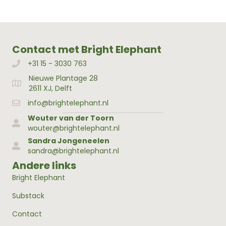
Contact met Bright Elephant
+31 15 - 3030 763
Bellen met Bright Elephant
Nieuwe Plantage 28
Adres Bright Elephant
2611 XJ, Delft
info@brightelephant.nl
Wouter van der Toorn
wouter@brightelephant.nl
Sandra Jongeneelen
sandra@brightelephant.nl
Andere links
Bright Elephant
Substack
Contact