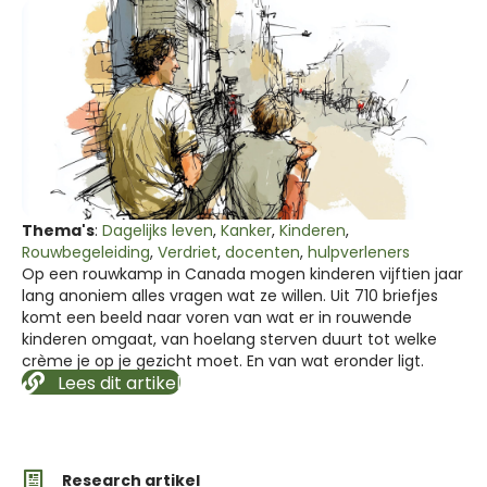
Thema's
:
Dagelijks leven
,
Kanker
,
Kinderen
,
Rouwbegeleiding
,
Verdriet
,
docenten
,
hulpverleners
Op een rouwkamp in Canada mogen kinderen vijftien jaar
lang anoniem alles vragen wat ze willen. Uit 710 briefjes
komt een beeld naar voren van wat er in rouwende
kinderen omgaat, van hoelang sterven duurt tot welke
crème je op je gezicht moet. En van wat eronder ligt.
Lees dit artikel
Research artikel