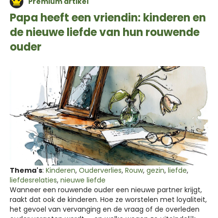
Premium artikel
Papa heeft een vriendin: kinderen en
de nieuwe liefde van hun rouwende
ouder
Thema's
:
Kinderen
,
Ouderverlies
,
Rouw
,
gezin
,
liefde
,
liefdesrelaties
,
nieuwe liefde
Wanneer een rouwende ouder een nieuwe partner krijgt,
raakt dat ook de kinderen. Hoe ze worstelen met loyaliteit,
het gevoel van vervanging en de vraag of de overleden