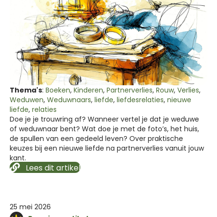
Thema's
:
Boeken
,
Kinderen
,
Partnerverlies
,
Rouw
,
Verlies
,
Weduwen
,
Weduwnaars
,
liefde
,
liefdesrelaties
,
nieuwe
liefde
,
relaties
Doe je je trouwring af? Wanneer vertel je dat je weduwe
of weduwnaar bent? Wat doe je met de foto’s, het huis,
de spullen van een gedeeld leven? Over praktische
keuzes bij een nieuwe liefde na partnerverlies vanuit jouw
kant.
Lees dit artikel
25 mei 2026