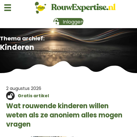
Inloggen
Thema archief:
Kinderen
2 augustus 2026
Gratis artikel
Wat rouwende kinderen willen
weten als ze anoniem alles mogen
vragen