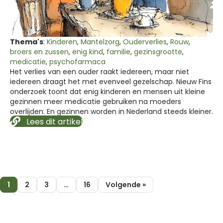
Thema's
:
Kinderen
,
Mantelzorg
,
Ouderverlies
,
Rouw
,
broers en zussen
,
enig kind
,
familie
,
gezinsgrootte
,
medicatie
,
psychofarmaca
Het verlies van een ouder raakt iedereen, maar niet
iedereen draagt het met evenveel gezelschap. Nieuw Fins
onderzoek toont dat enig kinderen en mensen uit kleine
gezinnen meer medicatie gebruiken na moeders
overlijden. En gezinnen worden in Nederland steeds kleiner.
Lees dit artikel
1
2
3
…
16
Volgende »