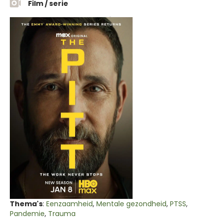
Film / serie
Thema's
:
Eenzaamheid
,
Mentale gezondheid
,
PTSS
,
Pandemie
,
Trauma