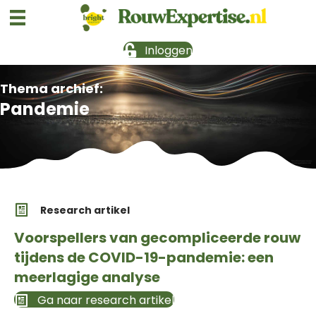
Inloggen
Thema archief:
Pandemie
Research artikel
Voorspellers van gecompliceerde rouw
tijdens de COVID-19-pandemie: een
meerlagige analyse
Ga naar research artikel