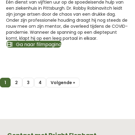
Eén dienst van vijftien uur op de spoedeisende hulp van
een ziekenhuis in Pittsburgh. Dr. Robby Robinavitch leidt
zijn jonge artsen door de chaos van een drukke dag.
Onder zijn professionele houding draagt hij nog steeds de
rouw mee om zijn mentor, die overleed tijdens de COVID-
pandemie. Wanneer de spanning op een dieptepunt
komt, klapt hij op een leeg portaal in elkaar.
Ga naar filmpagina
1
2
3
4
Volgende »