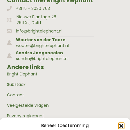
Contact met Bright Elephant
+31 15 - 3030 763
Bellen met Bright Elephant
Nieuwe Plantage 28
Adres Bright Elephant
2611 XJ, Delft
info@brightelephant.nl
Wouter van der Toorn
wouter@brightelephant.nl
Sandra Jongeneelen
sandra@brightelephant.nl
Andere links
Bright Elephant
Substack
Contact
Veelgestelde vragen
Privacy reglement
Beheer toestemming
Algemene voorwaarden