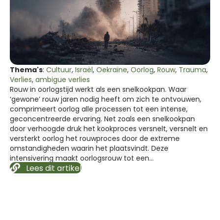
Thema's
:
Cultuur
,
Israël
,
Oekraïne
,
Oorlog
,
Rouw
,
Trauma
,
Verlies
,
ambigue verlies
Rouw in oorlogstijd werkt als een snelkookpan. Waar
‘gewone’ rouw jaren nodig heeft om zich te ontvouwen,
comprimeert oorlog alle processen tot een intense,
geconcentreerde ervaring. Net zoals een snelkookpan
door verhoogde druk het kookproces versnelt, versnelt en
versterkt oorlog het rouwproces door de extreme
omstandigheden waarin het plaatsvindt. Deze
intensivering maakt oorlogsrouw tot een…
Lees dit artikel