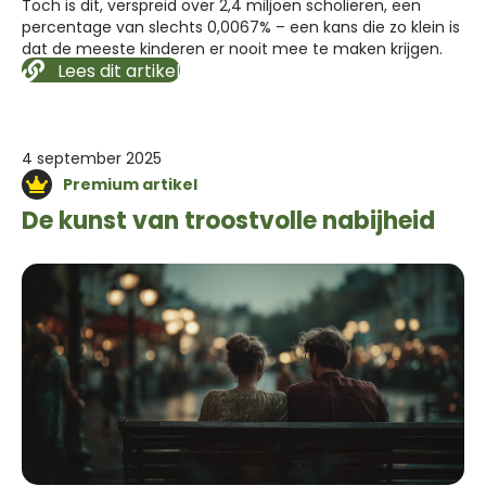
Toch is dit, verspreid over 2,4 miljoen scholieren, een
percentage van slechts 0,0067% – een kans die zo klein is
dat de meeste kinderen er nooit mee te maken krijgen.
Lees dit artikel
4 september 2025
Premium artikel
De kunst van troostvolle nabijheid