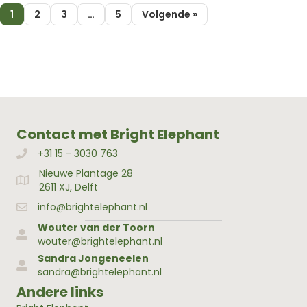
1
2
3
…
5
Volgende »
Contact met Bright Elephant
+31 15 - 3030 763
Bellen met Bright Elephant
Nieuwe Plantage 28
Adres Bright Elephant
2611 XJ, Delft
info@brightelephant.nl
Wouter van der Toorn
wouter@brightelephant.nl
Sandra Jongeneelen
sandra@brightelephant.nl
Andere links