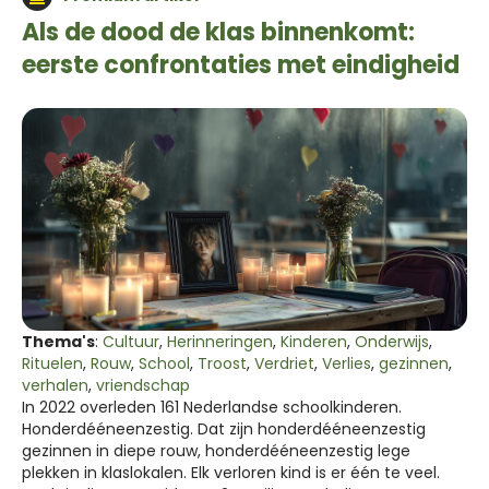
Als de dood de klas binnenkomt:
eerste confrontaties met eindigheid
Thema's
:
Cultuur
,
Herinneringen
,
Kinderen
,
Onderwijs
,
Rituelen
,
Rouw
,
School
,
Troost
,
Verdriet
,
Verlies
,
gezinnen
,
verhalen
,
vriendschap
In 2022 overleden 161 Nederlandse schoolkinderen.
Honderdééneenzestig. Dat zijn honderdééneenzestig
gezinnen in diepe rouw, honderdééneenzestig lege
plekken in klaslokalen. Elk verloren kind is er één te veel.