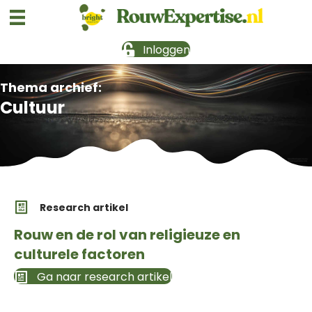
Inloggen
Thema archief:
Cultuur
Research artikel
Rouw en de rol van religieuze en
culturele factoren
Ga naar research artikel