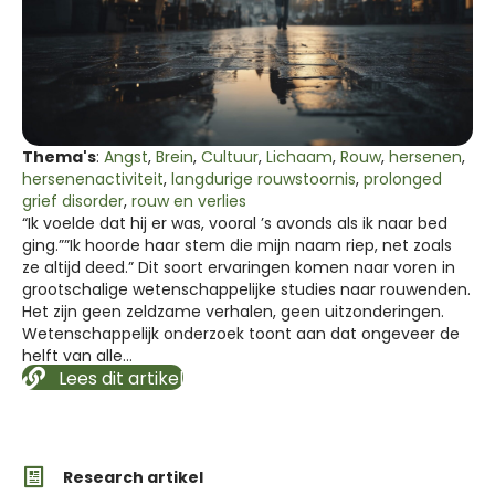
Thema's
:
Angst
,
Brein
,
Cultuur
,
Lichaam
,
Rouw
,
hersenen
,
hersenenactiviteit
,
langdurige rouwstoornis
,
prolonged
grief disorder
,
rouw en verlies
“Ik voelde dat hij er was, vooral ’s avonds als ik naar bed
ging.””Ik hoorde haar stem die mijn naam riep, net zoals
ze altijd deed.” Dit soort ervaringen komen naar voren in
grootschalige wetenschappelijke studies naar rouwenden.
Het zijn geen zeldzame verhalen, geen uitzonderingen.
Wetenschappelijk onderzoek toont aan dat ongeveer de
helft van alle…
Lees dit artikel
Research artikel