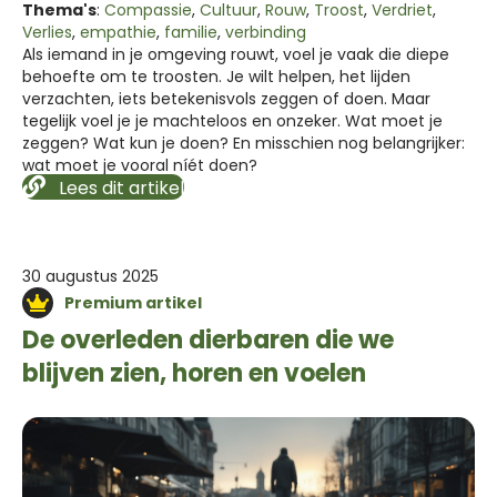
Thema's
:
Compassie
,
Cultuur
,
Rouw
,
Troost
,
Verdriet
,
Verlies
,
empathie
,
familie
,
verbinding
Als iemand in je omgeving rouwt, voel je vaak die diepe
behoefte om te troosten. Je wilt helpen, het lijden
verzachten, iets betekenisvols zeggen of doen. Maar
tegelijk voel je je machteloos en onzeker. Wat moet je
zeggen? Wat kun je doen? En misschien nog belangrijker:
wat moet je vooral níét doen?
Lees dit artikel
30 augustus 2025
Premium artikel
De overleden dierbaren die we
blijven zien, horen en voelen