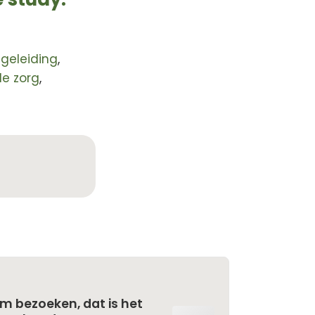
geleiding
,
de zorg
,
m bezoeken, dat is het