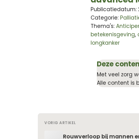
Publicatiedatum:
Categorie:
Pallia
Thema's:
Anticip
betekenisgeving
,
longkanker
Deze conten
Met veel zorg w
Alle content is 
VORIG ARTIKEL
Rouwverloop bij mannen e