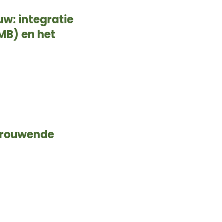
w: integratie
MB) en het
 rouwende