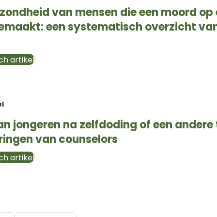
ezondheid van mensen die een moord op
maakt: een systematisch overzicht van
h artikel
el
an jongeren na zelfdoding of een andere
ringen van counselors
h artikel