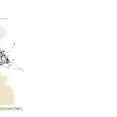
docenten
,