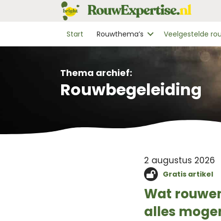
Start
Rouwthema’s
Veelgestelde r
Thema archief:
Rouwbegeleiding
2 augustus 2026
Gratis artikel
Wat rouwen
alles moge