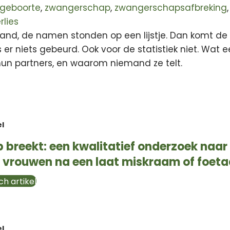
ilgeboorte
,
zwangerschap
,
zwangerschapsafbreking
,
lies
nd, de namen stonden op een lijstje. Dan komt de 
s er niets gebeurd. Ook voor de statistiek niet. Wat
un partners, en waarom niemand ze telt.
el
breekt: een kwalitatief onderzoek naar 
 vrouwen na een laat miskraam of foetaa
h artikel
el