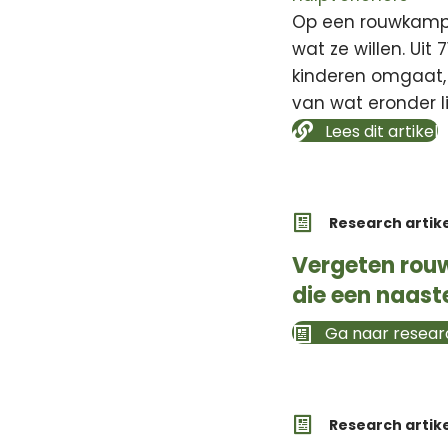
Op een rouwkamp 
wat ze willen. Uit
kinderen omgaat, 
van wat eronder li
Lees dit artikel
Research artik
Vergeten rouw
die een naast
Ga naar researc
Research artik