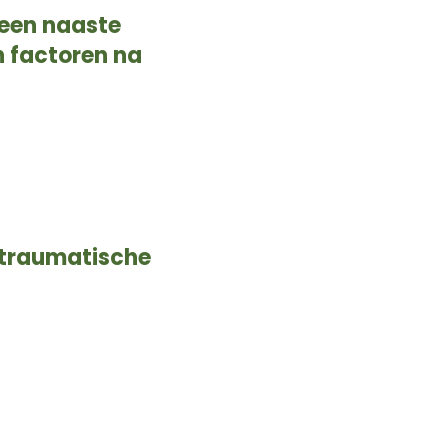
 een naaste
 factoren na
 traumatische