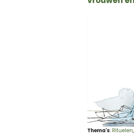
vrouwen en
Thema's
:
Rituelen