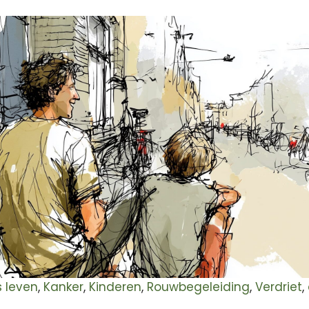
s leven
,
Kanker
,
Kinderen
,
Rouwbegeleiding
,
Verdriet
,