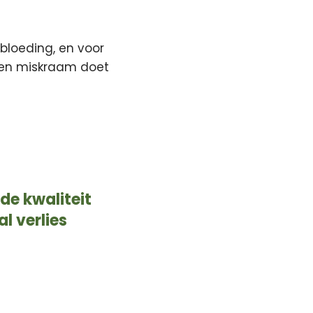
bloeding, en voor
 een miskraam doet
de kwaliteit
l verlies