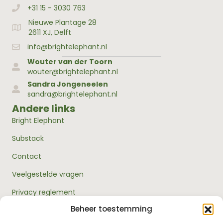
+31 15 - 3030 763
Bellen met Bright Elephant
Nieuwe Plantage 28
Adres Bright Elephant
2611 XJ, Delft
info@brightelephant.nl
Wouter van der Toorn
wouter@brightelephant.nl
Sandra Jongeneelen
sandra@brightelephant.nl
Andere links
Bright Elephant
Substack
Contact
Veelgestelde vragen
Privacy reglement
Beheer toestemming
Algemene voorwaarden