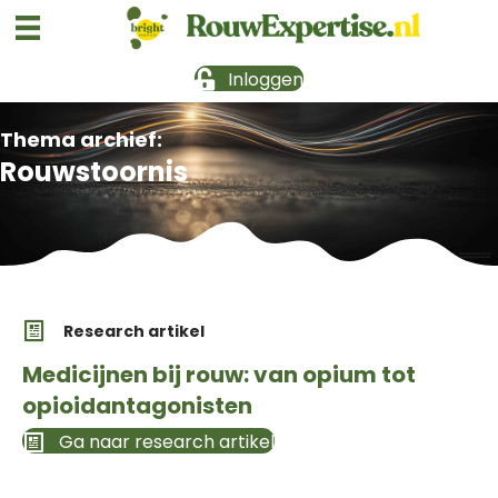
Inloggen
Thema archief:
Rouwstoornis
Research artikel
Medicijnen bij rouw: van opium tot
opioidantagonisten
Ga naar research artikel