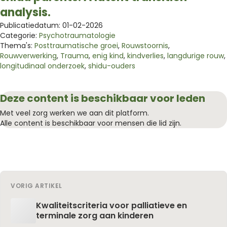
analysis.
Publicatiedatum: 01-02-2026
Categorie:
Psychotraumatologie
Thema's:
Posttraumatische groei
,
Rouwstoornis
,
Rouwverwerking
,
Trauma
,
enig kind
,
kindverlies
,
langdurige rouw
,
longitudinaal onderzoek
,
shidu-ouders
Deze content is beschikbaar voor leden
Met veel zorg werken we aan dit platform.
Alle content is beschikbaar voor mensen die lid zijn.
VORIG ARTIKEL
Kwaliteitscriteria voor palliatieve en
terminale zorg aan kinderen