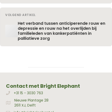
VOLGEND ARTIKEL
Het verband tussen anticiperende rouw en
depressie en rouw na het overlijden bij
familieleden van kankerpatiënten in
palliatieve zorg
Contact met Bright Elephant
+31 15 - 3030 763
Bellen met Bright Elephant
Nieuwe Plantage 28
Adres Bright Elephant
2611 XJ, Delft