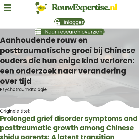
Inloggen
Naar research overzicht
Aanhoudende rouw en
posttraumatische groei bij Chinese
ouders die hun enige kind verloren:
een onderzoek naar verandering
over tijd
Psychotraumatologie
Originele titel:
Prolonged grief disorder symptoms and
posttraumatic growth among Chinese
shidu parents: A latent transition