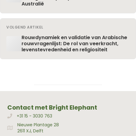
Australië
VOLGEND ARTIKEL
Rouwdynamiek en validatie van Arabische
rouwvragenlijst: De rol van veerkracht,
levenstevredenheid en religiositeit
Contact met Bright Elephant
+31 15 - 3030 763
Bellen met Bright Elephant
Nieuwe Plantage 28
Adres Bright Elephant
2611 XJ, Delft