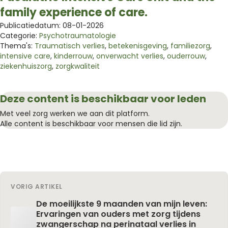
family experience of care.
Publicatiedatum: 08-01-2026
Categorie:
Psychotraumatologie
Thema's:
Traumatisch verlies
,
betekenisgeving
,
familiezorg
,
intensive care
,
kinderrouw
,
onverwacht verlies
,
ouderrouw
,
ziekenhuiszorg
,
zorgkwaliteit
Deze content is beschikbaar voor leden
Met veel zorg werken we aan dit platform.
Alle content is beschikbaar voor mensen die lid zijn.
VORIG ARTIKEL
De moeilijkste 9 maanden van mijn leven:
Ervaringen van ouders met zorg tijdens
zwangerschap na perinataal verlies in