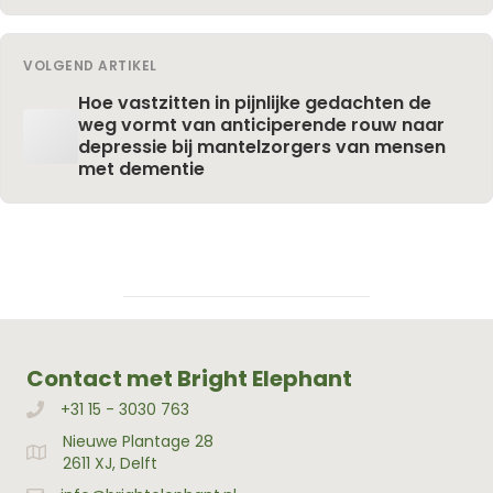
VOLGEND ARTIKEL
Hoe vastzitten in pijnlijke gedachten de
weg vormt van anticiperende rouw naar
depressie bij mantelzorgers van mensen
met dementie
Contact met Bright Elephant
+31 15 - 3030 763
Bellen met Bright Elephant
Nieuwe Plantage 28
Adres Bright Elephant
2611 XJ, Delft