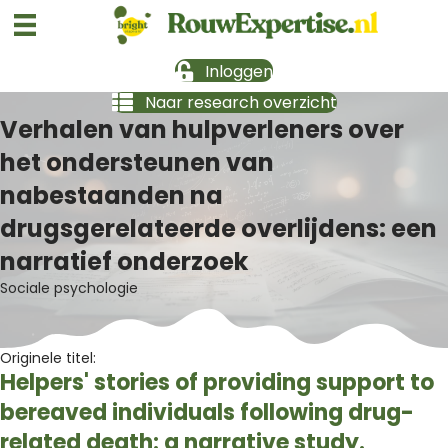
Inloggen
Naar research overzicht
Verhalen van hulpverleners over
het ondersteunen van
nabestaanden na
drugsgerelateerde overlijdens: een
narratief onderzoek
Sociale psychologie
Originele titel:
Helpers' stories of providing support to
bereaved individuals following drug-
related death: a narrative study.