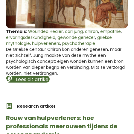
Thema's
:
Wounded Healer
,
carl jung
,
chiron
,
empathie
,
ervaringsdeskundigheid
,
gewonde genezer
,
griekse
mythologie
,
hulpverleners
,
psychotherapie
De Griekse centaur Chiron kon anderen genezen, maar
niet zichzelf. Jung maakte van deze mythe een
psychologisch concept: eigen wonden kunnen een bron
worden van dieper begrip en verbinding. Mits ze verzorgd
worden, niet verdrongen.
Lees dit artikel
Research artikel
Rouw van hulpverleners: hoe
professionals meerouwen tijdens de