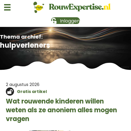
Inloggen
Thema archief:
hulpverleners
2 augustus 2026
Gratis artikel
Wat rouwende kinderen willen
weten als ze anoniem alles mogen
vragen