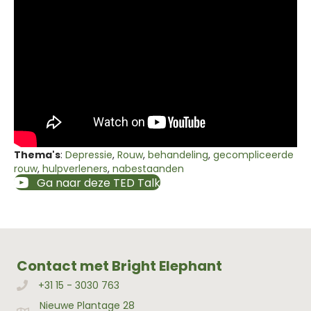
Thema's
:
Depressie
,
Rouw
,
behandeling
,
gecompliceerde
rouw
,
hulpverleners
,
nabestaanden
Ga naar deze TED Talk
Contact met Bright Elephant
+31 15 - 3030 763
Bellen met Bright Elephant
Nieuwe Plantage 28