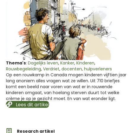
Thema's
:
Dagelijks leven
,
Kanker
,
Kinderen
,
Rouwbegeleiding
,
Verdriet
,
docenten
,
hulpverleners
Op een rouwkamp in Canada mogen kinderen vijftien jaar
lang anoniem alles vragen wat ze willen. Uit 710 briefjes
komt een beeld naar voren van wat er in rouwende
kinderen omgaat, van hoelang sterven duurt tot welke
crème je op je gezicht moet. En van wat eronder ligt.
Lees dit artikel
Research artikel