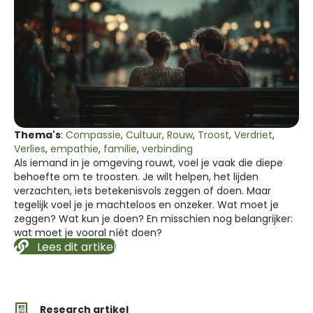
Thema's
:
Compassie
,
Cultuur
,
Rouw
,
Troost
,
Verdriet
,
Verlies
,
empathie
,
familie
,
verbinding
Als iemand in je omgeving rouwt, voel je vaak die diepe
behoefte om te troosten. Je wilt helpen, het lijden
verzachten, iets betekenisvols zeggen of doen. Maar
tegelijk voel je je machteloos en onzeker. Wat moet je
zeggen? Wat kun je doen? En misschien nog belangrijker:
wat moet je vooral níét doen?
Lees dit artikel
Research artikel