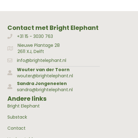
Contact met Bright Elephant
+31 15 - 3030 763
Bellen met Bright Elephant
Nieuwe Plantage 28
Adres Bright Elephant
2611 XJ, Delft
info@brightelephant.nl
Wouter van der Toorn
wouter@brightelephant.nl
Sandra Jongeneelen
sandra@brightelephant.nl
Andere links
Bright Elephant
Substack
Contact