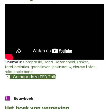
Thema's
:
Compassie
,
Dood
,
Gezondheid
,
Kanker
,
familierelaties
,
gezinsleven
,
gezinsrouw
,
nieuwe liefde
,
relationele band
Ga naar deze TED Talk
Rouwboek
Het boek van vergeving