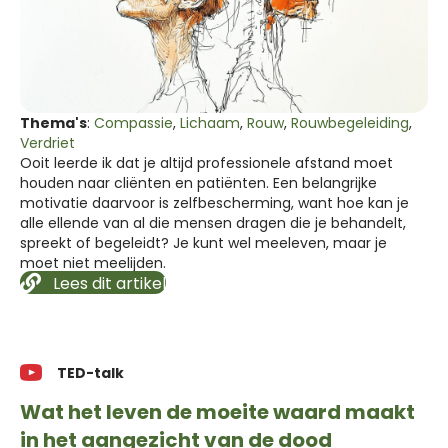
Thema's
:
Compassie
,
Lichaam
,
Rouw
,
Rouwbegeleiding
,
Verdriet
Ooit leerde ik dat je altijd professionele afstand moet
houden naar cliënten en patiënten. Een belangrijke
motivatie daarvoor is zelfbescherming, want hoe kan je
alle ellende van al die mensen dragen die je behandelt,
spreekt of begeleidt? Je kunt wel meeleven, maar je
moet niet meelijden.
Lees dit artikel
TED-talk
Wat het leven de moeite waard maakt
in het aangezicht van de dood