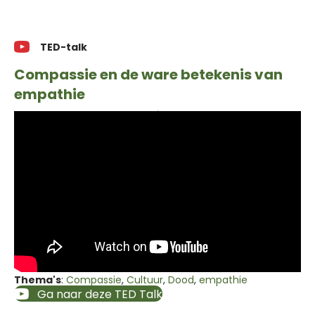
TED-talk
Compassie en de ware betekenis van
empathie
Thema's
:
Compassie
,
Cultuur
,
Dood
,
empathie
Ga naar deze TED Talk