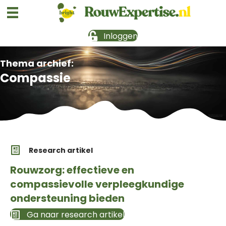
Inloggen
Thema archief:
Compassie
Research artikel
Rouwzorg: effectieve en
compassievolle verpleegkundige
ondersteuning bieden
Ga naar research artikel