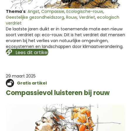
Thema's
:
Angst
,
Compassie
,
Ecologische-rouw
,
Geestelijke gezondheidszorg
,
Rouw
,
Verdriet
,
ecologisch
verdriet
De laatste jaren duikt er in toenemende mate een nieuw
soort verdriet op: eco-rouw. Dit is het verdriet dat mensen
ervaren bij het verlies van natuurlijke omgevingen,
ecosystemen en landschappen door klimaatverandering.
Lees dit artikel
29 maart 2025
Gratis artikel
Compassievol luisteren bij rouw