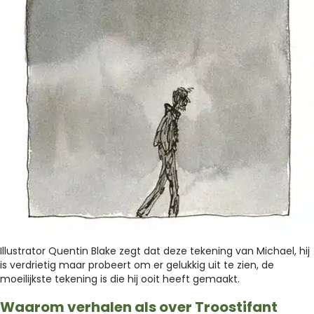
Illustrator Quentin Blake zegt dat deze tekening van Michael, hij
is verdrietig maar probeert om er gelukkig uit te zien, de
moeilijkste tekening is die hij ooit heeft gemaakt.
Waarom verhalen als over Troostifant