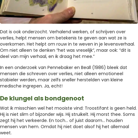
Dat is ook onderzocht. Verhalend werken, of schrijven over
verlies, helpt mensen om betekenis te geven aan wat ze is
overkomen. Het helpt om rouw in te weven in je levensverhaal.
Om niet alleen te denken “het was vreselijk”, maar ook: “dit is
deel van mijn verhaal, en ik draag het mee.”
In een onderzoek van Pennebaker en Beall (1986) bleek dat
mensen die schreven over verlies, niet alleen emotioneel
stabieler werden, maar zelfs sneller herstelden van kleine
medische ingrepen. Ja, echt!
De klungel als bondgenoot
Wat ik misschien wel het mooiste vind: Troostifant is geen held.
Hij is niet slim of bijzonder wijs. Hij struikelt. Hij morst thee. Soms
zegt hij het verkeerde. En toch… of juist daarom… houden
mensen van hem. Omdat hij niet doet alsof hij het allemaal
weet.