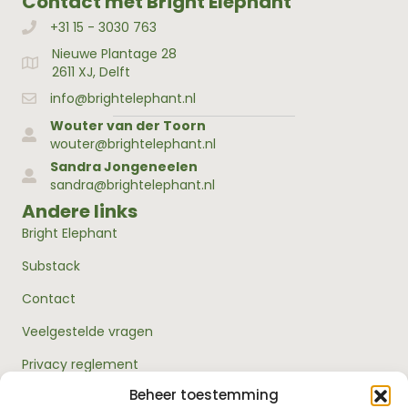
Contact met Bright Elephant
+31 15 - 3030 763
Bellen met Bright Elephant
Nieuwe Plantage 28
Adres Bright Elephant
2611 XJ, Delft
info@brightelephant.nl
Wouter van der Toorn
wouter@brightelephant.nl
Sandra Jongeneelen
sandra@brightelephant.nl
Andere links
Bright Elephant
Substack
Contact
Veelgestelde vragen
Privacy reglement
Beheer toestemming
Algemene voorwaarden