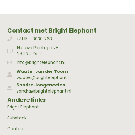
Contact met Bright Elephant
+31 15 - 3030 763
Bellen met Bright Elephant
Nieuwe Plantage 28
Adres Bright Elephant
2611 XJ, Delft
info@brightelephant.nl
Wouter van der Toorn
wouter@brightelephant.nl
Sandra Jongeneelen
sandra@brightelephant.nl
Andere links
Bright Elephant
Substack
Contact