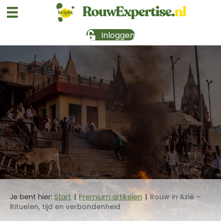
Inloggen
Je bent hier:
Start
|
Premium artikelen
|
Rouw in Azië –
Rituelen, tijd en verbondenheid