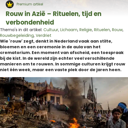
Premium artikel
Rouw in Azië – Rituelen, tijd en
verbondenheid
Thema's in dit artikel:
Cultuur
,
Lichaam
,
Religie
,
Rituelen
,
Rouw
,
Rouwbegeleiding
,
Verdriet
Wie 'rouw' zegt, denkt in Nederland vaak aan stilte,
bloemen en een ceremonie in de aula van het
crematorium. Een moment van afscheid, een toespraak
bij de kist. In de wereld zijn echter veel verschillende
manieren om te rouwen. In sommige culturen krijgt rouw
niet één week, maar een vaste plek door de jaren heen.