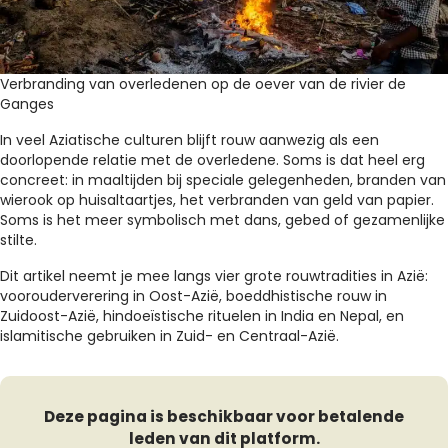
Verbranding van overledenen op de oever van de rivier de
Ganges
In veel Aziatische culturen blijft rouw aanwezig als een
doorlopende relatie met de overledene. Soms is dat heel erg
concreet: in maaltijden bij speciale gelegenheden, branden van
wierook op huisaltaartjes, het verbranden van geld van papier.
Soms is het meer symbolisch met dans, gebed of gezamenlijke
stilte.
Dit artikel neemt je mee langs vier grote rouwtradities in Azië:
voorouderverering in Oost-Azië, boeddhistische rouw in
Zuidoost-Azië, hindoeïstische rituelen in India en Nepal, en
islamitische gebruiken in Zuid- en Centraal-Azië.
Deze pagina is beschikbaar voor betalende
leden van dit platform.