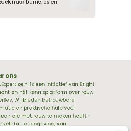
oek naar barrières en
r ons
xpertise.nl is een initiatief van Bright
hant en hét kennisplatform over rouw
erlies. Wij bieden betrouwbare
rmatie en praktische hulp voor
reen die met rouw te maken heeft -
jezelf tot je omgeving, van