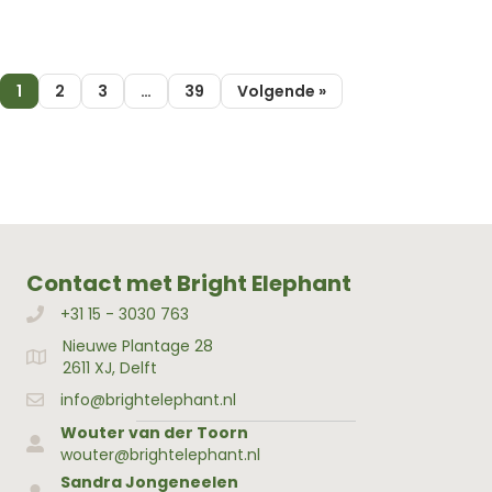
1
2
3
…
39
Volgende »
Contact met Bright Elephant
+31 15 - 3030 763
Bellen met Bright Elephant
Nieuwe Plantage 28
Adres Bright Elephant
2611 XJ, Delft
info@brightelephant.nl
Wouter van der Toorn
wouter@brightelephant.nl
Sandra Jongeneelen