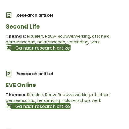
Research artikel
Second Life
Thema's
:
Rituelen
,
Rouw
,
Rouwverwerking
,
afscheid
,
gemeenschap
,
nalatenschap
,
verbinding
,
werk
Ga naar research artikel
Research artikel
EVE Online
Thema's
:
Rituelen
,
Rouw
,
Rouwverwerking
,
afscheid
,
gemeenschap
,
herdenking
,
nalatenschap
,
werk
Ga naar research artikel