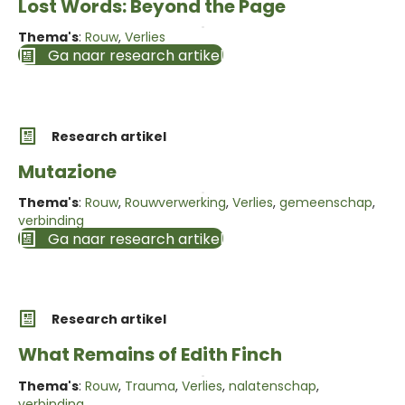
Lost Words: Beyond the Page
Thema's
:
Rouw
,
Verlies
Ga naar research artikel
Research artikel
Mutazione
Thema's
:
Rouw
,
Rouwverwerking
,
Verlies
,
gemeenschap
,
verbinding
Ga naar research artikel
Research artikel
What Remains of Edith Finch
Thema's
:
Rouw
,
Trauma
,
Verlies
,
nalatenschap
,
verbinding