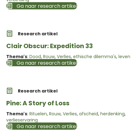
Ga naar research artikel
Research artikel
Clair Obscur: Expedition 33
Thema's
:
Dood
,
Rouw
,
Verlies
,
ethische dilemma's
,
leven
Ga naar research artikel
Research artikel
Pine: A Story of Loss
Thema's
:
Rituelen
,
Rouw
,
Verlies
,
afscheid
,
herdenking
,
verlieservaring
Ga naar research artikel