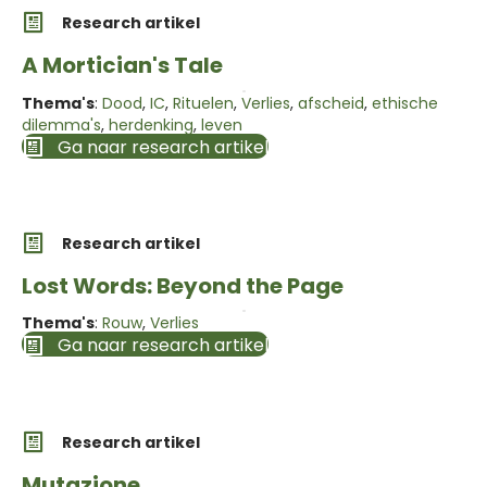
Research artikel
A Mortician's Tale
Thema's
:
Dood
,
IC
,
Rituelen
,
Verlies
,
afscheid
,
ethische
dilemma's
,
herdenking
,
leven
Ga naar research artikel
Research artikel
Lost Words: Beyond the Page
Thema's
:
Rouw
,
Verlies
Ga naar research artikel
Research artikel
Mutazione