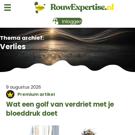
Inloggen
Thema archief:
Verlies
9 augustus 2026
Premium artikel
Wat een golf van verdriet met je
bloeddruk doet