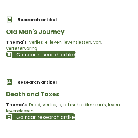
Research artikel
Old Man's Journey
Thema's
:
Verlies
,
e
,
leven
,
levenslessen
,
van
,
verlieservaring
Ga naar research artikel
Research artikel
Death and Taxes
Thema's
:
Dood
,
Verlies
,
e
,
ethische dilemma's
,
leven
,
levenslessen
Ga naar research artikel