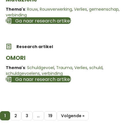
Thema's
:
Rouw
,
Rouwverwerking
,
Verlies
,
gemeenschap
,
verbinding
Ga naar research artikel
Research artikel
OMORI
Thema's
:
Schuldgevoel
,
Trauma
,
Verlies
,
schuld
,
schuldgevoelens
,
verbinding
Ga naar research artikel
1
2
3
…
19
Volgende »