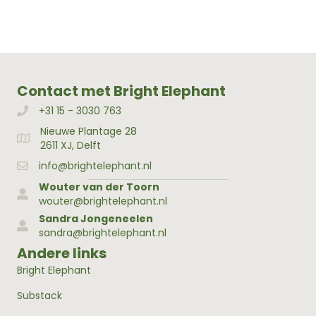
Contact met Bright Elephant
+31 15 - 3030 763
Bellen met Bright Elephant
Nieuwe Plantage 28
Adres Bright Elephant
2611 XJ, Delft
info@brightelephant.nl
Wouter van der Toorn
wouter@brightelephant.nl
Sandra Jongeneelen
sandra@brightelephant.nl
Andere links
Bright Elephant
Substack