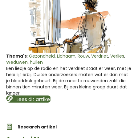
Thema's
:
Gezondheid
,
Lichaam
,
Rouw
,
Verdriet
,
Verlies
,
Weduwen
,
huilen
Een liedje op de radio en het verdriet staat er weer, met je
hele lijf erbij. Duitse onderzoekers maten wat er dan met
je bloeddruk gebeurt. Bij de meeste rouwenden zakt die
binnen tien minuten weer. Bij een kleine groep duurt dat
langer.
Lees dit artikel
Research artikel