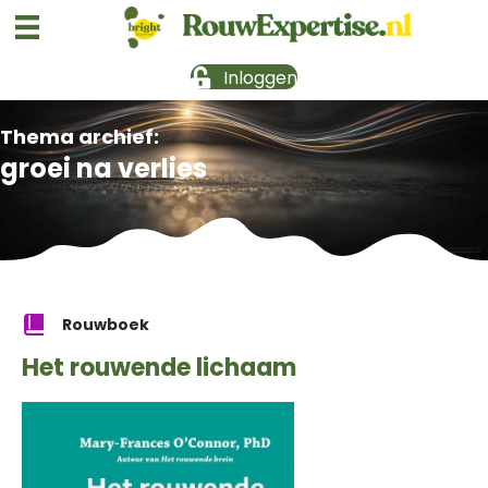
Inloggen
Thema archief:
groei na verlies
Rouwboek
Het rouwende lichaam