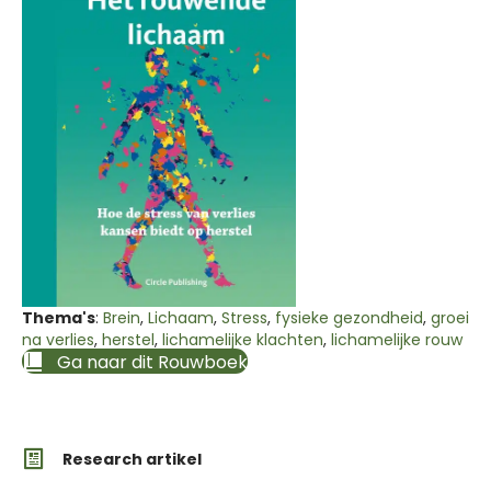
Thema's
:
Brein
,
Lichaam
,
Stress
,
fysieke gezondheid
,
groei
na verlies
,
herstel
,
lichamelijke klachten
,
lichamelijke rouw
Ga naar dit Rouwboek
Research artikel