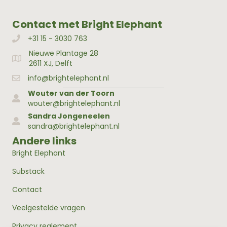
Contact met Bright Elephant
+31 15 - 3030 763
Bellen met Bright Elephant
Nieuwe Plantage 28
Adres Bright Elephant
2611 XJ, Delft
info@brightelephant.nl
Wouter van der Toorn
wouter@brightelephant.nl
Sandra Jongeneelen
sandra@brightelephant.nl
Andere links
Bright Elephant
Substack
Contact
Veelgestelde vragen
Privacy reglement