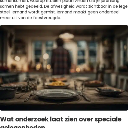
samenkomen, waarop rituelen plaatsvinden die je jarenlang
samen hebt gedeeld. De afwezigheid wordt zichtbaar in de lege
stoel. Iemand wordt gemist. Iemand maakt geen onderdeel
meer uit van de feestvreugde.
Wat onderzoek laat zien over speciale
gelegenheden