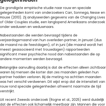
De grondigste empirische studie naar rouw en speciale
gelegenheden komt van onderzoekers Carr, Sonnega, Nesse en
House (2013). Zij analyseerden gegevens van de Changing Lives
of Older Couples studie, een langlopend Amerikaans onderzoek
onder weduwen en weduwnaars.
Nabestaanden die werden bevraagd tijdens de
verjaardagsmaand van hun overleden partner, in januari (dus
de maand na de feestdagen), of in juni (die maand wordt het
meest geassocieerd met trouwdagen) rapporteerden
significant meer psychische nood dan nabestaanden die op
andere momenten werden bevraagd.
Belangrijke aanvulling daarbij is dat de effecten alleen zichtbaar
waren bij mensen die korter dan zes maanden geleden hun
partner hadden verloren. Bij de meting na achttien maanden
was het verschil verdwenen. Dit wijst erop dat de intensiteit van
rouw rond speciale gelegenheden afneemt naarmate de tijd
verstrijkt.
Uit recent Zweeds onderzoek (Rogne et al., 2025) werd duidelijk
dat de effecten ook lichamelijk meetbaar zijn. Mannen die voor