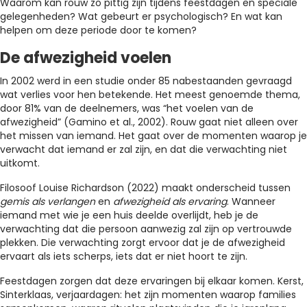
Waarom kan rouw zo pittig zijn tijdens feestdagen en speciale
gelegenheden? Wat gebeurt er psychologisch? En wat kan
helpen om deze periode door te komen?
De afwezigheid voelen
In 2002 werd in een studie onder 85 nabestaanden gevraagd
wat verlies voor hen betekende. Het meest genoemde thema,
door 81% van de deelnemers, was “het voelen van de
afwezigheid” (Gamino et al., 2002). Rouw gaat niet alleen over
het missen van iemand. Het gaat over de momenten waarop je
verwacht dat iemand er zal zijn, en dat die verwachting niet
uitkomt.
Filosoof Louise Richardson (2022) maakt onderscheid tussen
gemis als verlangen
en
afwezigheid als ervaring
. Wanneer
iemand met wie je een huis deelde overlijdt, heb je de
verwachting dat die persoon aanwezig zal zijn op vertrouwde
plekken. Die verwachting zorgt ervoor dat je de afwezigheid
ervaart als iets scherps, iets dat er niet hoort te zijn.
Feestdagen zorgen dat deze ervaringen bij elkaar komen. Kerst,
Sinterklaas, verjaardagen: het zijn momenten waarop families