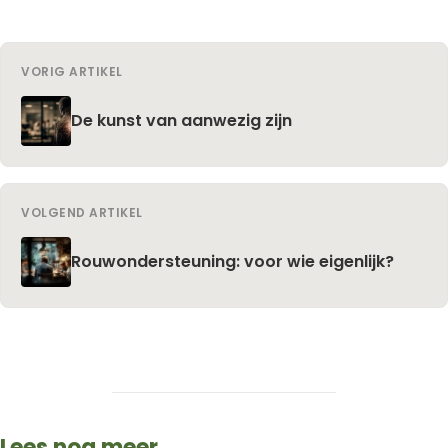
VORIG ARTIKEL
De kunst van aanwezig zijn
VOLGEND ARTIKEL
Rouwondersteuning: voor wie eigenlijk?
Lees nog meer