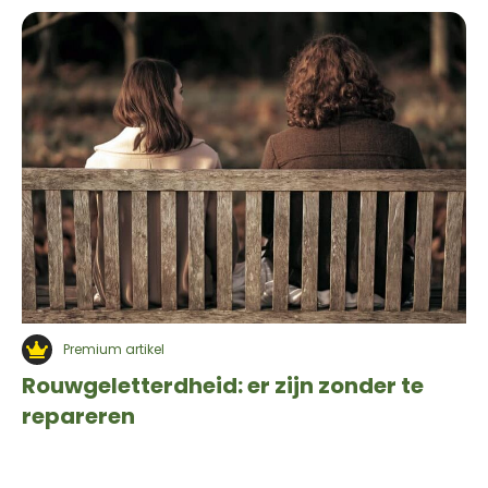
Premium artikel
Rouwgeletterdheid: er zijn zonder te
repareren