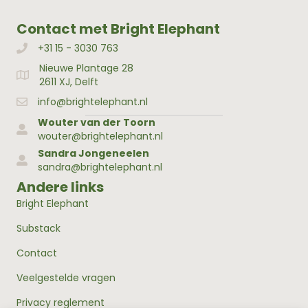
Contact met Bright Elephant
+31 15 - 3030 763
Bellen met Bright Elephant
Nieuwe Plantage 28
Adres Bright Elephant
2611 XJ, Delft
info@brightelephant.nl
Wouter van der Toorn
wouter@brightelephant.nl
Sandra Jongeneelen
sandra@brightelephant.nl
Andere links
Bright Elephant
Substack
Contact
Veelgestelde vragen
Privacy reglement