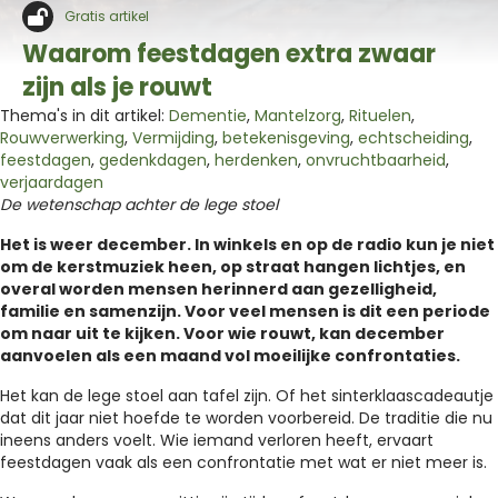
Gratis artikel
Waarom feestdagen extra zwaar
zijn als je rouwt
Thema's in dit artikel:
Dementie
,
Mantelzorg
,
Rituelen
,
Rouwverwerking
,
Vermijding
,
betekenisgeving
,
echtscheiding
,
feestdagen
,
gedenkdagen
,
herdenken
,
onvruchtbaarheid
,
verjaardagen
De wetenschap achter de lege stoel
Het is weer december. In winkels en op de radio kun je niet
om de kerstmuziek heen, op straat hangen lichtjes, en
overal worden mensen herinnerd aan gezelligheid,
familie en samenzijn. Voor veel mensen is dit een periode
om naar uit te kijken. Voor wie rouwt, kan december
aanvoelen als een maand vol moeilijke confrontaties.
Het kan de lege stoel aan tafel zijn. Of het sinterklaascadeautje
dat dit jaar niet hoefde te worden voorbereid. De traditie die nu
ineens anders voelt. Wie iemand verloren heeft, ervaart
feestdagen vaak als een confrontatie met wat er niet meer is.