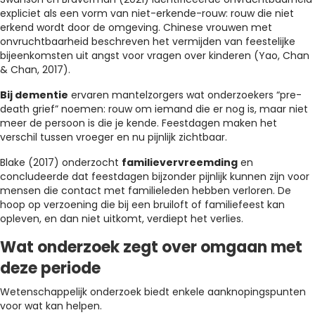
expliciet als een vorm van niet-erkende-rouw: rouw die niet
erkend wordt door de omgeving. Chinese vrouwen met
onvruchtbaarheid beschreven het vermijden van feestelijke
bijeenkomsten uit angst voor vragen over kinderen (Yao, Chan
& Chan, 2017).
Bij dementie
ervaren mantelzorgers wat onderzoekers “pre-
death grief” noemen: rouw om iemand die er nog is, maar niet
meer de persoon is die je kende. Feestdagen maken het
verschil tussen vroeger en nu pijnlijk zichtbaar.
Blake (2017) onderzocht
familievervreemding
en
concludeerde dat feestdagen bijzonder pijnlijk kunnen zijn voor
mensen die contact met familieleden hebben verloren. De
hoop op verzoening die bij een bruiloft of familiefeest kan
opleven, en dan niet uitkomt, verdiept het verlies.
Wat onderzoek zegt over omgaan met
deze periode
Wetenschappelijk onderzoek biedt enkele aanknopingspunten
voor wat kan helpen.