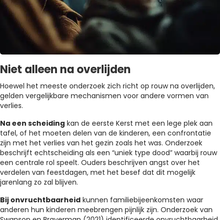
Niet alleen na overlijden
Hoewel het meeste onderzoek zich richt op rouw na overlijden,
gelden vergelijkbare mechanismen voor andere vormen van
verlies.
Na een scheiding
kan de eerste Kerst met een lege plek aan
tafel, of het moeten delen van de kinderen, een confrontatie
zijn met het verlies van het gezin zoals het was. Onderzoek
beschrijft echtscheiding als een “uniek type dood” waarbij rouw
een centrale rol speelt. Ouders beschrijven angst over het
verdelen van feestdagen, met het besef dat dit mogelijk
jarenlang zo zal blijven.
Bij onvruchtbaarheid
kunnen familiebijeenkomsten waar
anderen hun kinderen meebrengen pijnlijk zijn. Onderzoek van
Swanson en Braverman (2021) identificeerde onvruchtbaarheid