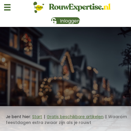
Inloggen
Je bent hier:
Start
|
Gratis beschikbare artikelen
|
Waarom
feestdagen extra zwaar zijn als je rouwt