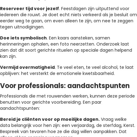
Reserveer tijd voor jezelf
. Feestdagen zijn uitputtend voor
iedereen die rouwt. Je doet echt niets verkeerd als je besluit om
eerder weg te gaan, om even alleen te zijn, om nee te zeggen
tegen uitnodigingen.
Doe iets symbolisch
. Een kaars aansteken, samen
herinneringen ophalen, een foto neerzetten. Onderzoek laat
zien dat dit soort gerichte rituelen op speciale dagen helpend
kan zijn.
Vermijd overmatigheid
. Te veel eten, te veel alcohol, te laat
opblijven: het versterkt de emotionele kwetsbaarheid.
Voor professionals: aandachtspunten
Professionals die met rouwenden werken, kunnen deze periode
benutten voor gerichte voorbereiding. Een paar
aandachtspunten:
Bereid je cliënten voor op moeilijke dagen.
Vraag welke
data belangrijk voor hen zijn: een verjaardag, de sterfdag, Kerst.
Bespreek van tevoren hoe ze die dag willen aanpakken. Dat