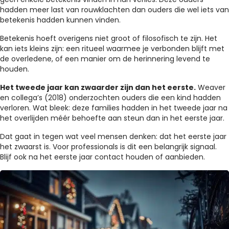
hadden meer last van rouwklachten dan ouders die wel iets van
betekenis hadden kunnen vinden.
Betekenis hoeft overigens niet groot of filosofisch te zijn. Het
kan iets kleins zijn: een ritueel waarmee je verbonden blijft met
de overledene, of een manier om de herinnering levend te
houden.
Het tweede jaar kan zwaarder zijn dan het eerste.
Weaver
en collega’s (2018) onderzochten ouders die een kind hadden
verloren. Wat bleek: deze families hadden in het tweede jaar na
het overlijden méér behoefte aan steun dan in het eerste jaar.
Dat gaat in tegen wat veel mensen denken: dat het eerste jaar
het zwaarst is. Voor professionals is dit een belangrijk signaal.
Blijf ook na het eerste jaar contact houden of aanbieden.