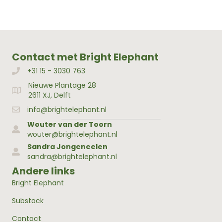
Contact met Bright Elephant
+31 15 - 3030 763
Bellen met Bright Elephant
Nieuwe Plantage 28
Adres Bright Elephant
2611 XJ, Delft
info@brightelephant.nl
Wouter van der Toorn
wouter@brightelephant.nl
Sandra Jongeneelen
sandra@brightelephant.nl
Andere links
Bright Elephant
Substack
Contact