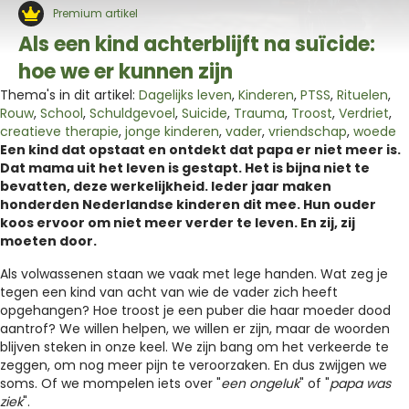
Premium artikel
Als een kind achterblijft na suïcide:
hoe we er kunnen zijn
Thema's in dit artikel:
Dagelijks leven
,
Kinderen
,
PTSS
,
Rituelen
,
Rouw
,
School
,
Schuldgevoel
,
Suicide
,
Trauma
,
Troost
,
Verdriet
,
creatieve therapie
,
jonge kinderen
,
vader
,
vriendschap
,
woede
Een kind dat opstaat en ontdekt dat papa er niet meer is.
Dat mama uit het leven is gestapt. Het is bijna niet te
bevatten, deze werkelijkheid. Ieder jaar maken
honderden Nederlandse kinderen dit mee. Hun ouder
koos ervoor om niet meer verder te leven. En zij, zij
moeten door.
Als volwassenen staan we vaak met lege handen. Wat zeg je
tegen een kind van acht van wie de vader zich heeft
opgehangen? Hoe troost je een puber die haar moeder dood
aantrof? We willen helpen, we willen er zijn, maar de woorden
blijven steken in onze keel. We zijn bang om het verkeerde te
zeggen, om nog meer pijn te veroorzaken. En dus zwijgen we
soms. Of we mompelen iets over "
een ongeluk
" of "
papa was
ziek
".