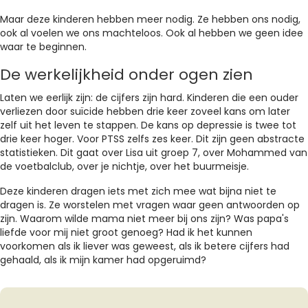
Maar deze kinderen hebben meer nodig. Ze hebben ons nodig,
ook al voelen we ons machteloos. Ook al hebben we geen idee
waar te beginnen.
De werkelijkheid onder ogen zien
Laten we eerlijk zijn: de cijfers zijn hard. Kinderen die een ouder
verliezen door suïcide hebben drie keer zoveel kans om later
zelf uit het leven te stappen. De kans op depressie is twee tot
drie keer hoger. Voor PTSS zelfs zes keer. Dit zijn geen abstracte
statistieken. Dit gaat over Lisa uit groep 7, over Mohammed van
de voetbalclub, over je nichtje, over het buurmeisje.
Deze kinderen dragen iets met zich mee wat bijna niet te
dragen is. Ze worstelen met vragen waar geen antwoorden op
zijn. Waarom wilde mama niet meer bij ons zijn? Was papa's
liefde voor mij niet groot genoeg? Had ik het kunnen
voorkomen als ik liever was geweest, als ik betere cijfers had
gehaald, als ik mijn kamer had opgeruimd?