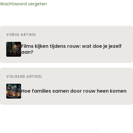
Wachtwoord vergeten
VORIG ARTIKEL
Films kijken tijdens rouw: wat doe je jezelf
aan?
VOLGEND ARTIKEL
Hoe families samen door rouw heen komen