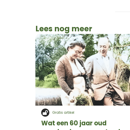
Lees nog meer
Gratis artikel
Wat een 60 jaar oud