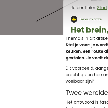
Je bent hier:
Start
Premium artikel
Het brein
Thema's in dit artike
Stel je voor: je wor
keuken, een route di
gestolen. Je voelt 
Dit voorbeeld, aang
prachtig zien hoe o
voelbaar zijn?
Twee werelden
Het antwoord is fasc