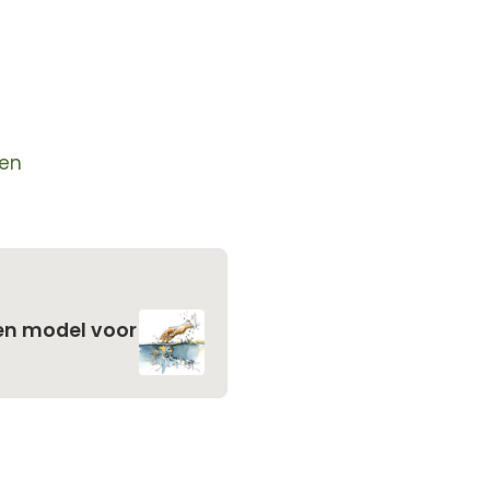
en
en model voor