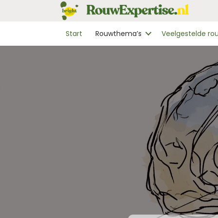
Start
Rouwthema’s
Veelgestelde r