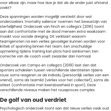
voor elkaar zijn, maar hoe doe je dat als de ander juist afstand
zoekt?
Deze spanningen worden mogelijk versterkt door wat
onderzoekers ‘mortality salience’ noemen: het bewustzijn van
sterfelijkheid. Onderzoek van Finch en collega’s (2016) toont
aan dat confrontatie met de dood mensen extra waakzaam
maakt voor sociale dreiging. Dit verklaart waarom
teamgenoten na een verlies gevoeliger kunnen worden voor
kritiek of spanning binnen het team. Een onschuldige
opmerking tijdens training kan plots hard aankomen. Een
correctie van de coach voelt zwaarder dan normaal.
Onderzoek van Campo en collega’s (2019) laat zien dat
sporters schakelen tussen verschillende identiteiten tijdens
rouw: soms reageren ze als individu (persoonlijk verlies van een
vriend), soms als teamlid (verlies voor het collectief), soms als
atleet (confrontatie met kwetsbaarheid in sport). Deze
verschillende niveaus maken het rouwproces complex.
De golf van oud verdriet
Psychologisch onderzoek toont aan dat nieuw verlies vaak oud