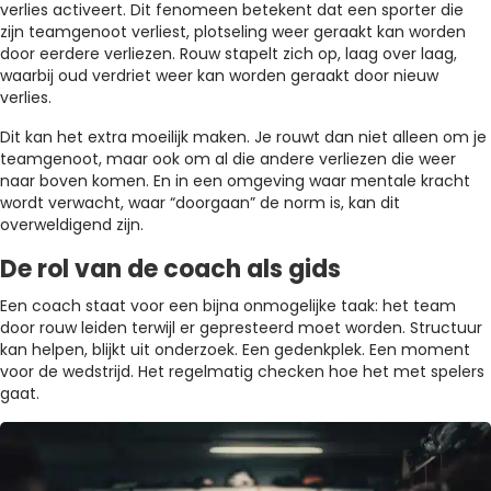
verlies activeert. Dit fenomeen betekent dat een sporter die
zijn teamgenoot verliest, plotseling weer geraakt kan worden
door eerdere verliezen. Rouw stapelt zich op, laag over laag,
waarbij oud verdriet weer kan worden geraakt door nieuw
verlies.
Dit kan het extra moeilijk maken. Je rouwt dan niet alleen om je
teamgenoot, maar ook om al die andere verliezen die weer
naar boven komen. En in een omgeving waar mentale kracht
wordt verwacht, waar “doorgaan” de norm is, kan dit
overweldigend zijn.
De rol van de coach als gids
Een coach staat voor een bijna onmogelijke taak: het team
door rouw leiden terwijl er gepresteerd moet worden. Structuur
kan helpen, blijkt uit onderzoek. Een gedenkplek. Een moment
voor de wedstrijd. Het regelmatig checken hoe het met spelers
gaat.