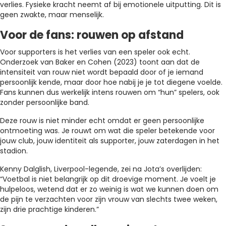
verlies. Fysieke kracht neemt af bij emotionele uitputting. Dit is
geen zwakte, maar menselijk.
Voor de fans: rouwen op afstand
Voor supporters is het verlies van een speler ook echt.
Onderzoek van Baker en Cohen (2023) toont aan dat de
intensiteit van rouw niet wordt bepaald door of je iemand
persoonlijk kende, maar door hoe nabij je je tot diegene voelde.
Fans kunnen dus werkelijk intens rouwen om “hun” spelers, ook
zonder persoonlijke band.
Deze rouw is niet minder echt omdat er geen persoonlijke
ontmoeting was. Je rouwt om wat die speler betekende voor
jouw club, jouw identiteit als supporter, jouw zaterdagen in het
stadion.
Kenny Dalglish, Liverpool-legende, zei na Jota’s overlijden:
“Voetbal is niet belangrijk op dit droevige moment. Je voelt je
hulpeloos, wetend dat er zo weinig is wat we kunnen doen om
de pijn te verzachten voor zijn vrouw van slechts twee weken,
zijn drie prachtige kinderen.”