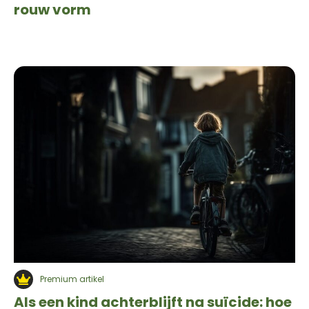
rouw vorm
Premium artikel
Als een kind achterblijft na suïcide: hoe