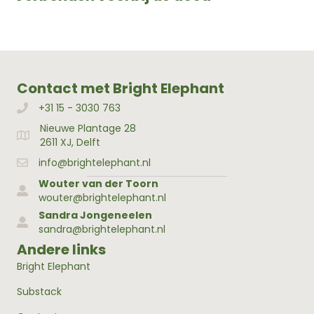
Contact met Bright Elephant
+31 15 - 3030 763
Bellen met Bright Elephant
Nieuwe Plantage 28
Adres Bright Elephant
2611 XJ, Delft
info@brightelephant.nl
Wouter van der Toorn
wouter@brightelephant.nl
Sandra Jongeneelen
sandra@brightelephant.nl
Andere links
Bright Elephant
Substack