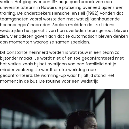
verlies. Het ging over een 19-jarige quarterback van een
universiteitsteam in Hawaii die plotseling overleed tijdens een
training. De onderzoekers Henschel en Heil (1992) vonden dat
teamgenoten vooral worstelden met wat zij “aanhoudende
herinneringen” noemden. Spelers meldden dat ze tijdens
wedstrijden het gezicht van hun overleden teamgenoot bleven
zien. Vier atleten gaven aan dat ze automatisch bleven denken
aan momenten waarop ze samen speelden.
Dit constante herinnerd worden is wat rouw in een team zo
bijzonder maakt. Je wordt niet af en toe geconfronteerd met
het verlies, zoals bij het overlijden van een familielid dat je
minder vaak zag. Je wordt er elke werkdag mee
geconfronteerd. De warming-up waar hij altijd stond. Het
moment in de bus. De routine voor een wedstrijd.