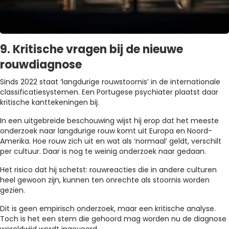
9. Kritische vragen bij de nieuwe
rouwdiagnose
Sinds 2022 staat ‘langdurige rouwstoornis’ in de internationale
classificatiesystemen. Een Portugese psychiater plaatst daar
kritische kanttekeningen bij.
In een uitgebreide beschouwing wijst hij erop dat het meeste
onderzoek naar langdurige rouw komt uit Europa en Noord-
Amerika. Hoe rouw zich uit en wat als ‘normaal’ geldt, verschilt
per cultuur. Daar is nog te weinig onderzoek naar gedaan.
Het risico dat hij schetst: rouwreacties die in andere culturen
heel gewoon zijn, kunnen ten onrechte als stoornis worden
gezien.
Dit is geen empirisch onderzoek, maar een kritische analyse.
Toch is het een stem die gehoord mag worden nu de diagnose
wereldwijd wordt ingevoerd.