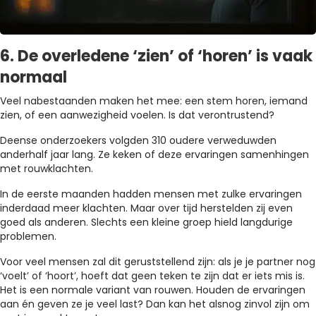
6. De overledene ‘zien’ of ‘horen’ is vaak
normaal
Veel nabestaanden maken het mee: een stem horen, iemand
zien, of een aanwezigheid voelen. Is dat verontrustend?
Deense onderzoekers volgden 310 oudere verweduwden
anderhalf jaar lang. Ze keken of deze ervaringen samenhingen
met rouwklachten.
In de eerste maanden hadden mensen met zulke ervaringen
inderdaad meer klachten. Maar over tijd herstelden zij even
goed als anderen. Slechts een kleine groep hield langdurige
problemen.
Voor veel mensen zal dit geruststellend zijn: als je je partner nog
‘voelt’ of ‘hoort’, hoeft dat geen teken te zijn dat er iets mis is.
Het is een normale variant van rouwen. Houden de ervaringen
aan én geven ze je veel last? Dan kan het alsnog zinvol zijn om