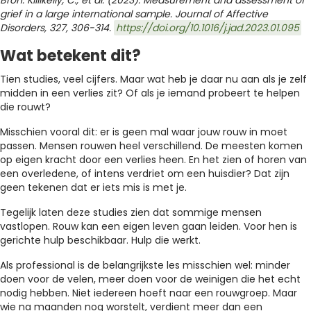
grief in a large international sample. Journal of Affective
Disorders, 327, 306-314.
https://doi.org/10.1016/j.jad.2023.01.095
Wat betekent dit?
Tien studies, veel cijfers. Maar wat heb je daar nu aan als je zelf
midden in een verlies zit? Of als je iemand probeert te helpen
die rouwt?
Misschien vooral dit: er is geen mal waar jouw rouw in moet
passen. Mensen rouwen heel verschillend. De meesten komen
op eigen kracht door een verlies heen. En het zien of horen van
een overledene, of intens verdriet om een huisdier? Dat zijn
geen tekenen dat er iets mis is met je.
Tegelijk laten deze studies zien dat sommige mensen
vastlopen. Rouw kan een eigen leven gaan leiden. Voor hen is
gerichte hulp beschikbaar. Hulp die werkt.
Als professional is de belangrijkste les misschien wel: minder
doen voor de velen, meer doen voor de weinigen die het echt
nodig hebben. Niet iedereen hoeft naar een rouwgroep. Maar
wie na maanden nog worstelt, verdient meer dan een