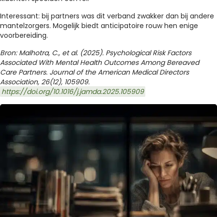
Interessant: bij partners was dit verband zwakker dan bij andere
mantelzorgers. Mogelijk biedt anticipatoire rouw hen enige
voorbereiding.
Bron: Malhotra, C., et al.
(2025). Psychological Risk Factors
Associated With Mental Health Outcomes Among Bereaved
Care Partners. Journal of the American Medical Directors
Association, 26(12), 105909.
https://doi.org/10.1016/j.jamda.2025.105909