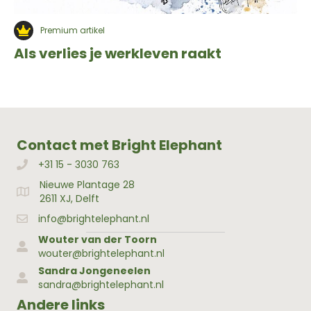
Premium artikel
Als verlies je werkleven raakt
Contact met Bright Elephant
+31 15 - 3030 763
Bellen met Bright Elephant
Nieuwe Plantage 28
Adres Bright Elephant
2611 XJ, Delft
info@brightelephant.nl
Wouter van der Toorn
wouter@brightelephant.nl
Sandra Jongeneelen
sandra@brightelephant.nl
Andere links