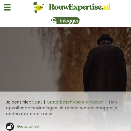
Inloggen
Je bent hier:
Start
|
Gratis beschikbare artikelen
|
Tien
opvallende bevindingen uit recent wetenschappelijk
onderzoek naar rouw
Gratis artikel