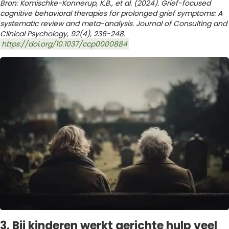
Bron: Komischke-Konnerup, K.B., et al.
(2024). Grief-focused
cognitive behavioral therapies for prolonged grief symptoms: A
systematic review and meta-analysis. Journal of Consulting and
Clinical Psychology, 92(4), 236-248.
https://doi.org/10.1037/ccp0000884
3. Bij kinderen werkt gerichte hulp veel