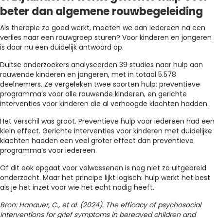
beter dan algemene rouwbegeleiding
Als therapie zo goed werkt, moeten we dan iedereen na een
verlies naar een rouwgroep sturen? Voor kinderen en jongeren
is daar nu een duidelijk antwoord op.
Duitse onderzoekers analyseerden 39 studies naar hulp aan
rouwende kinderen en jongeren, met in totaal 5.578
deelnemers. Ze vergeleken twee soorten hulp: preventieve
programma’s voor alle rouwende kinderen, en gerichte
interventies voor kinderen die al verhoogde klachten hadden.
Het verschil was groot. Preventieve hulp voor iedereen had een
klein effect. Gerichte interventies voor kinderen met duidelijke
klachten hadden een veel groter effect dan preventieve
programma’s voor iedereen.
Of dit ook opgaat voor volwassenen is nog niet zo uitgebreid
onderzocht. Maar het principe lijkt logisch: hulp werkt het best
als je het inzet voor wie het echt nodig heeft.
Bron: Hanauer, C., et al.
(2024). The efficacy of psychosocial
interventions for grief symptoms in bereaved children and