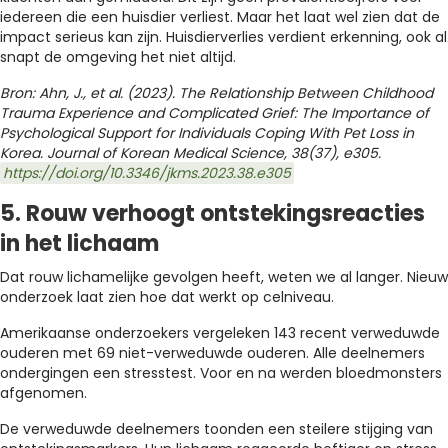
iedereen die een huisdier verliest. Maar het laat wel zien dat de
impact serieus kan zijn. Huisdierverlies verdient erkenning, ook al
snapt de omgeving het niet altijd.
Bron: Ahn, J., et al. (2023).
The Relationship Between Childhood
Trauma Experience and Complicated Grief: The Importance of
Psychological Support for Individuals Coping With Pet Loss in
Korea. Journal of Korean Medical Science, 38(37), e305.
https://doi.org/10.3346/jkms.2023.38.e305
5. Rouw verhoogt ontstekingsreacties
in het lichaam
Dat rouw lichamelijke gevolgen heeft, weten we al langer. Nieuw
onderzoek laat zien hoe dat werkt op celniveau.
Amerikaanse onderzoekers vergeleken 143 recent verweduwde
ouderen met 69 niet-verweduwde ouderen. Alle deelnemers
ondergingen een stresstest. Voor en na werden bloedmonsters
afgenomen.
De verweduwde deelnemers toonden een steilere stijging van