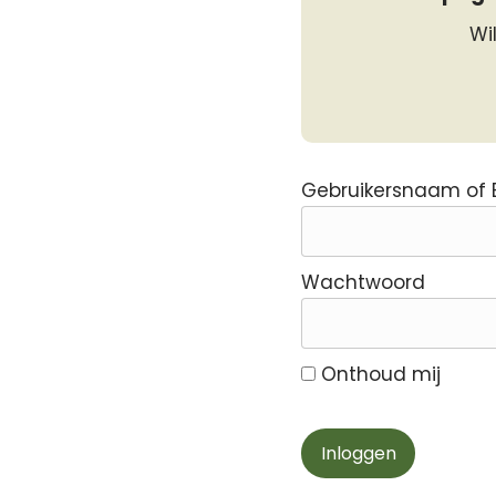
Wi
Gebruikersnaam of 
Wachtwoord
Onthoud mij