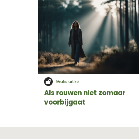
Gratis artikel
Als rouwen niet zomaar
voorbijgaat