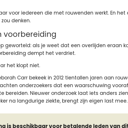
aar voor iedereen die met rouwenden werkt. En het 
e zou denken.
 voorbereiding
 geworteld: als je weet dat een overlijden eraan ko
rbereiding dempt het verdriet.
ar het klopt niet.
orah Carr bekeek in 2012 tientallen jaren aan rou
dachten onderzoekers dat een waarschuwing vooraf
e bereiden. Nieuwer onderzoek laat iets anders zien
er na langdurige ziekte, brengt zijn eigen last mee.
a is beschikbaar voor betalende leden van di