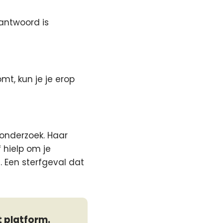
antwoord is
mt, kun je je erop
wonderzoek. Haar
 hielp om je
. Een sterfgeval dat
t platform.