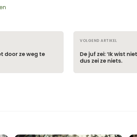
en
VOLGEND ARTIKEL
t door ze weg te
De juf zei: ‘Ik wist n
dus zei ze niets.