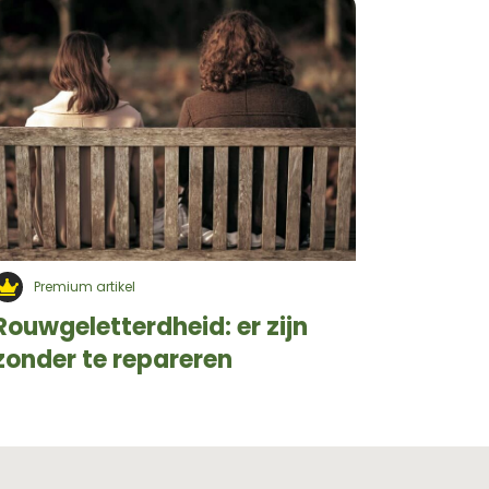
Premium artikel
Rouwgeletterdheid: er zijn
zonder te repareren