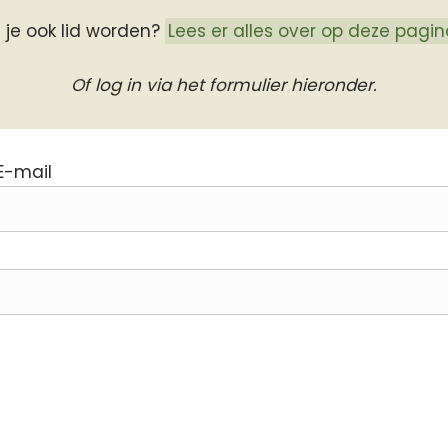
l je ook lid worden?
Lees er alles over op deze pagin
Of log in via het formulier hieronder.
E-mail