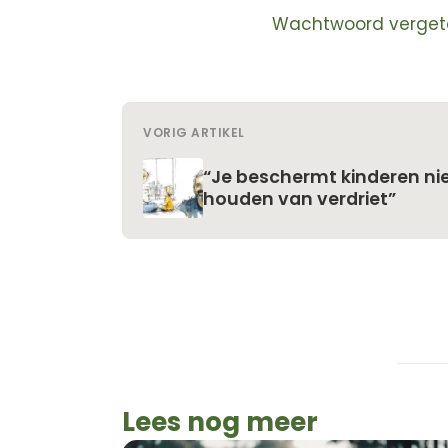
Wachtwoord verget
VORIG ARTIKEL
“Je beschermt kinderen nie
houden van verdriet”
Lees nog meer