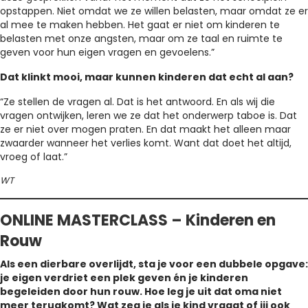
opstappen. Niet omdat we ze willen belasten, maar omdat ze er
al mee te maken hebben. Het gaat er niet om kinderen te
belasten met onze angsten, maar om ze taal en ruimte te
geven voor hun eigen vragen en gevoelens.”
Dat klinkt mooi, maar kunnen kinderen dat echt al aan?
“Ze stellen de vragen al. Dat is het antwoord. En als wij die
vragen ontwijken, leren we ze dat het onderwerp taboe is. Dat
ze er niet over mogen praten. En dat maakt het alleen maar
zwaarder wanneer het verlies komt. Want dat doet het altijd,
vroeg of laat.”
WT
ONLINE MASTERCLASS – Kinderen en
Rouw
Als een dierbare overlijdt, sta je voor een dubbele opgave:
je eigen verdriet een plek geven én je kinderen
begeleiden door hun rouw. Hoe leg je uit dat oma niet
meer terugkomt? Wat zeg je als je kind vraagt of jij ook