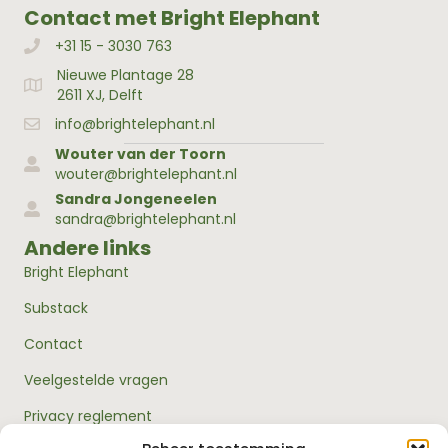
Contact met Bright Elephant
+31 15 - 3030 763
Bellen met Bright Elephant
Nieuwe Plantage 28
Adres Bright Elephant
2611 XJ, Delft
info@brightelephant.nl
Wouter van der Toorn
wouter@brightelephant.nl
Sandra Jongeneelen
sandra@brightelephant.nl
Andere links
Bright Elephant
Substack
Contact
Veelgestelde vragen
Privacy reglement