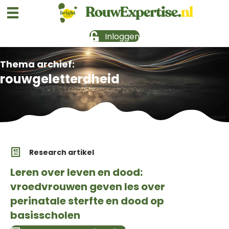
Inloggen
Thema archief:
rouwgeletterdheid
Research artikel
Leren over leven en dood:
vroedvrouwen geven les over
perinatale sterfte en dood op
basisscholen