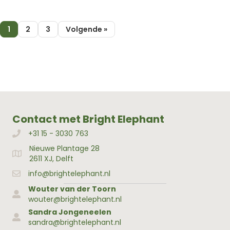
1
2
3
Volgende »
Contact met Bright Elephant
+31 15 - 3030 763
Bellen met Bright Elephant
Nieuwe Plantage 28
Adres Bright Elephant
2611 XJ, Delft
info@brightelephant.nl
Wouter van der Toorn
wouter@brightelephant.nl
Sandra Jongeneelen
sandra@brightelephant.nl