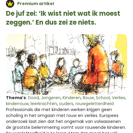
Premium artikel
De juf zei: ‘Ik wist niet wat ik moest
zeggen.’ En dus zei ze niets.
Thema's
:
Dood
,
Jongeren
,
Kinderen
,
Rouw
,
School
,
Verlies
,
kinderrouw
,
leerkrachten
,
ouders
,
rouwgeletterdheid
Professionals die met kinderen werken krijgen geen
scholing in het omgaan met rouw en verlies. Europees
onderzoek laat zien dat het ongemak van volwassenen
de grootste belemmering vormt voor rouwende kinderen.