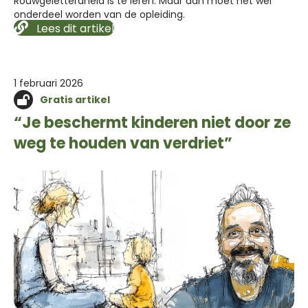
Rouwgeletterdheid is te leren. Maar dan moet het wél
onderdeel worden van de opleiding.
Lees dit artikel
1 februari 2026
Gratis artikel
“Je beschermt kinderen niet door ze
weg te houden van verdriet”