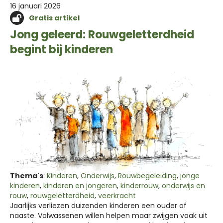
16 januari 2026
Gratis artikel
Jong geleerd: Rouwgeletterdheid
begint bij kinderen
Thema's
:
Kinderen
,
Onderwijs
,
Rouwbegeleiding
,
jonge
kinderen
,
kinderen en jongeren
,
kinderrouw
,
onderwijs en
rouw
,
rouwgeletterdheid
,
veerkracht
Jaarlijks verliezen duizenden kinderen een ouder of
naaste. Volwassenen willen helpen maar zwijgen vaak uit