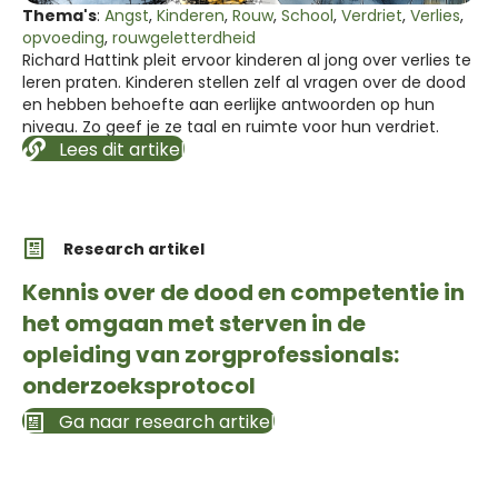
Thema's
:
Angst
,
Kinderen
,
Rouw
,
School
,
Verdriet
,
Verlies
,
opvoeding
,
rouwgeletterdheid
Richard Hattink pleit ervoor kinderen al jong over verlies te
leren praten. Kinderen stellen zelf al vragen over de dood
en hebben behoefte aan eerlijke antwoorden op hun
niveau. Zo geef je ze taal en ruimte voor hun verdriet.
Lees dit artikel
Research artikel
Kennis over de dood en competentie in
het omgaan met sterven in de
opleiding van zorgprofessionals:
onderzoeksprotocol
Ga naar research artikel