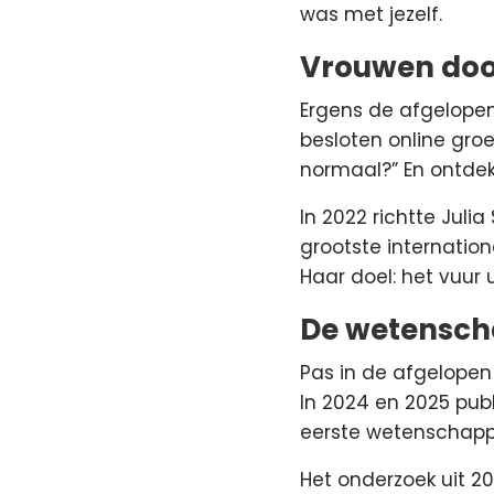
was met jezelf.
Vrouwen doo
Ergens de afgelopen
besloten online gro
normaal?” En ontdek
In 2022 richtte Jul
grootste internati
Haar doel: het vuur
De wetensch
Pas in de afgelopen
In 2024 en 2025 pub
eerste wetenschappe
Het onderzoek uit 20