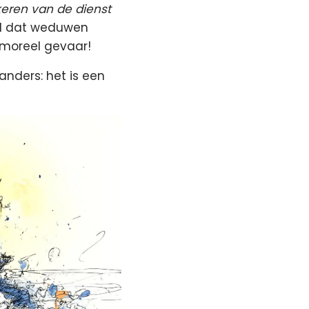
fkeren van de dienst
rgd dat weduwen
n moreel gevaar!
anders: het is een