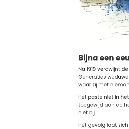
Bijna een eeu
Na 1919 verdwijnt de
Generaties weduwen
waar zij met nieman
Het paste niet in h
toegewijd aan de h
niet bij.
Het gevolg laat zic