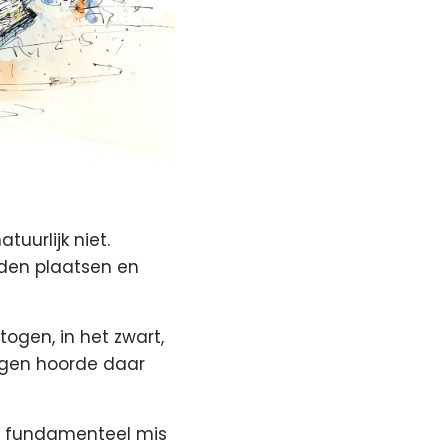
tuurlijk niet.
den plaatsen en
ogen, in het zwart,
ngen hoorde daar
ts fundamenteel mis