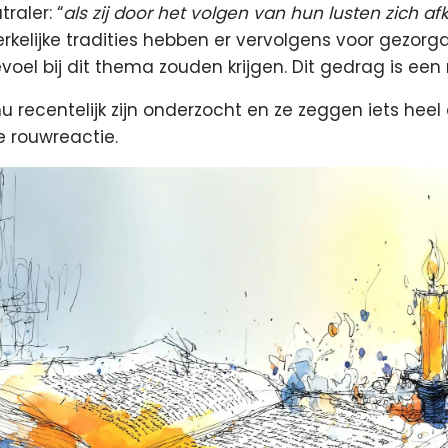
raler: “
als zij door het volgen van hun lusten zich a
kerkelijke tradities hebben er vervolgens voor gezo
oel bij dit thema zouden krijgen. Dit gedrag is ee
 recentelijk zijn onderzocht en ze zeggen iets heel 
e rouwreactie.