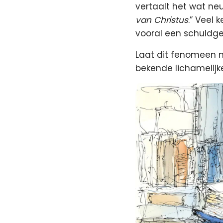
vertaalt het wat neut
van Christus
.” Veel 
vooral een schuldgev
Laat dit fenomeen nu
bekende lichamelijk