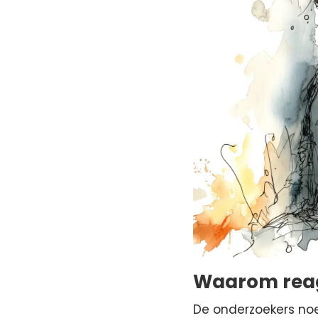
Waarom reag
De onderzoekers noe