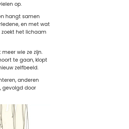
ielen op.
gen hangt samen
rledene, en met wat
d zoekt het lichaam
 meer wie ze zijn.
hoort te gaan, klopt
nieuw zelfbeeld.
nteren, anderen
s, gevolgd door