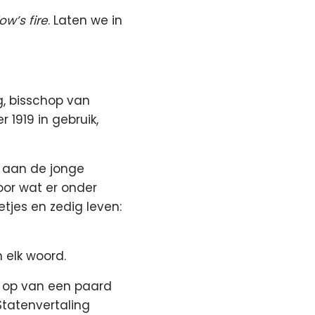
ow’s fire
. Laten we in
ng, bisschop van
 1919 in gebruik,
t aan de jonge
voor wat er onder
tjes en zedig leven:
 elk woord.
d op van een paard
Statenvertaling