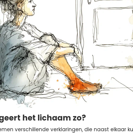
eert het lichaam zo?
men verschillende verklaringen, die naast elkaar k