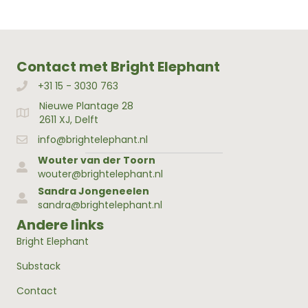
Contact met Bright Elephant
+31 15 - 3030 763
Bellen met Bright Elephant
Nieuwe Plantage 28
Adres Bright Elephant
2611 XJ, Delft
info@brightelephant.nl
Wouter van der Toorn
wouter@brightelephant.nl
Sandra Jongeneelen
sandra@brightelephant.nl
Andere links
Bright Elephant
Substack
Contact