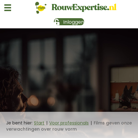
Inloggen
Je bent hier:
Start
|
Voor professionals
|
Films geven onze
verwachtingen over rouw vorm